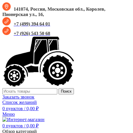
141074, Россия, Московская обл., Королев,
Пионерская ул., 1б,
+7 (499) 394 64 01
+7 (926) 543 50 68
Поиск
Заказать звонок
Список желаний
0
пунктов
/
0,00
₽
Меню
0
пунктов
/
0,00
₽
Обзор категорий