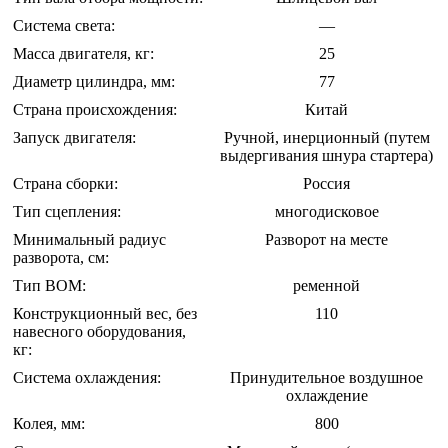
Система света:
—
Масса двигателя, кг:
25
Диаметр цилиндра, мм:
77
Страна происхождения:
Китай
Запуск двигателя:
Ручной, инерционный (путем
выдергивания шнура стартера)
Страна сборки:
Россия
Тип сцепления:
многодисковое
Минимальный радиус
Разворот на месте
разворота, см:
Тип BOM:
ременной
Конструкционный вес, без
110
навесного оборудования,
кг:
Система охлаждения:
Принудительное воздушное
охлаждение
Колея, мм:
800