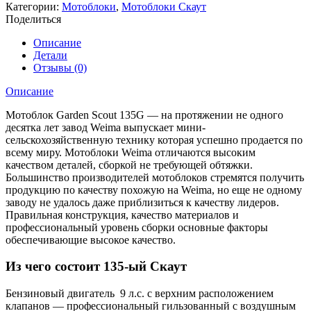
Категории:
Мотоблоки
,
Мотоблоки Скаут
Поделиться
Описание
Детали
Отзывы (0)
Описание
Мотоблок Garden Scout 135G — на протяжении не одного
десятка лет завод Weima выпускает мини-
сельскохозяйственную технику которая успешно продается по
всему миру. Мотоблоки Weima отличаются высоким
качеством деталей, сборкой не требующей обтяжки.
Большинство производителей мотоблоков стремятся получить
продукцию по качеству похожую на Weima, но еще не одному
заводу не удалось даже приблизиться к качеству лидеров.
Правильная конструкция, качество материалов и
профессиональный уровень сборки основные факторы
обеспечивающие высокое качество.
Из чего состоит 135-ый Скаут
Бензиновый двигатель 9 л.с. с верхним расположением
клапанов — профессиональный гильзованный с воздушным