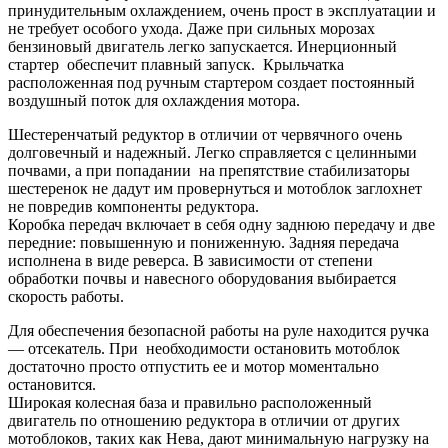
принудительным охлаждением, очень прост в эксплуатации и
не требует особого ухода. Даже при сильных морозах
бензиновый двигатель легко запускается. Инерционный
стартер обеспечит плавный запуск. Крыльчатка
расположенная под ручным стартером создает постоянный
воздушный поток для охлаждения мотора.
Шестеренчатый редуктор в отличии от червячного очень
долговечный и надежный. Легко справляется с целинными
почвами, а при попадании на препятствие стабилизаторы
шестеренок не дадут им провернуться и мотоблок заглохнет
не повредив компоненты редуктора.
Коробка передач включает в себя одну заднюю передачу и две
передние: повышенную и пониженную. Задняя передача
исполнена в виде реверса. В зависимости от степени
обработки почвы и навесного оборудования выбирается
скорость работы.
Для обеспечения безопасной работы на руле находится ручка
— отсекатель. При необходимости остановить мотоблок
достаточно просто отпустить ее и мотор моментально
остановится.
Широкая колесная база и правильно расположенный
двигатель по отношению редуктора в отличии от других
мотоблоков, таких как Нева, дают минимальную нагрузку на