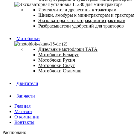
Измельчители древесины к тракторам
Шнеки, ямобуры к минитракторам и трактора
Экскаваторы к тракторам, минитракторам
Разбрасыватели удобрений для тракторов
Мотоблоки
Дизельные мотоблоки ТАТА
Мотоблоки Беларус
Мотоблоки Русич
Мотоблоки Скаут
Мотоблоки Ставмаш
Двигатели
Запчасти
Главная
Магазин
О компании
Контакты
Распродано