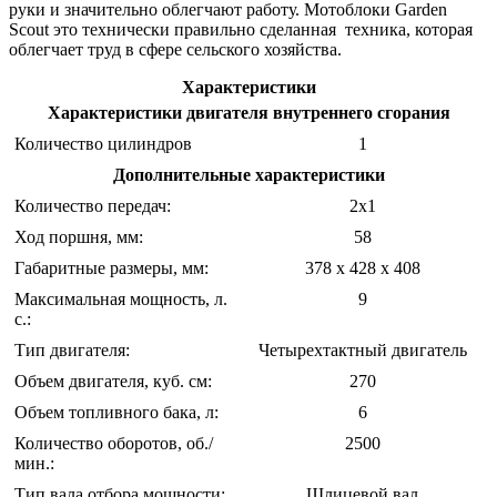
руки и значительно облегчают работу. Мотоблоки Garden
Scout это технически правильно сделанная техника, которая
облегчает труд в сфере сельского хозяйства.
Характеристики
Характеристики двигателя внутреннего сгорания
Количество цилиндров
1
Дополнительные характеристики
Количество передач:
2х1
Ход поршня, мм:
58
Габаритные размеры, мм:
378 x 428 x 408
Максимальная мощность, л.
9
с.:
Тип двигателя:
Четырехтактный двигатель
Объем двигателя, куб. см:
270
Объем топливного бака, л:
6
Количество оборотов, об./
2500
мин.:
Тип вала отбора мощности:
Шлицевой вал