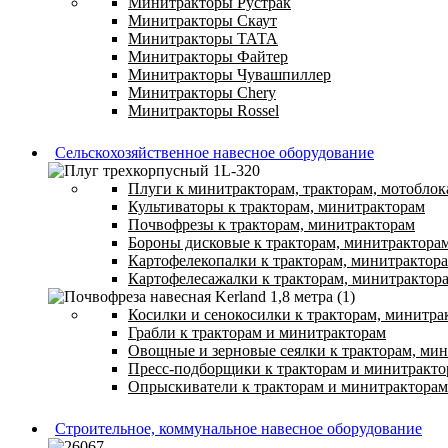
Минитракторы Рустрак
Минитракторы Скаут
Минитракторы ТАТА
Минитракторы Файтер
Минитракторы Чувашпиллер
Минитракторы Chery
Минитракторы Rossel
Сельскохозяйственное навесное оборудование
Плуги к минитракторам, тракторам, мотоблок
Культиваторы к тракторам, минитракторам
Почвофрезы к тракторам, минитракторам
Бороны дисковые к тракторам, минитрактора
Картофелекопалки к тракторам, минитрактор
Картофелесажалки к тракторам, минитрактор
Косилки и сенокосилки к тракторам, минитра
Грабли к тракторам и минитракторам
Овощные и зерновые сеялки к тракторам, ми
Пресс-подборщики к тракторам и минитракто
Опрыскиватели к тракторам и минитракторам
Строительное, коммунальное навесное оборудование