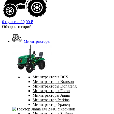
0
пунктов
/
0,00
₽
Обзор категорий
Минитракторы
Минитракторы BCS
Минитракторы Branson
Минитракторы Dongfeng
Минитракторы Foton
Минитракторы Jinma
Минитрактор Perkins
Минитрактор Уралец
Минитракторы Shifeng