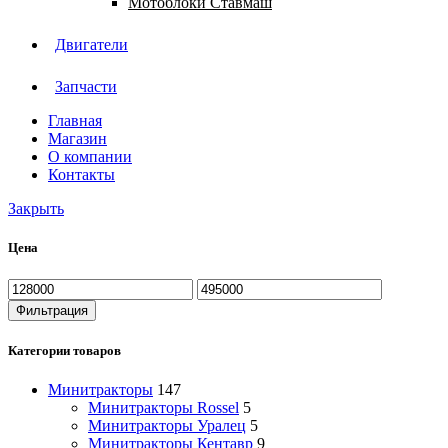
Мотоблоки Ставмаш
Двигатели
Запчасти
Главная
Магазин
О компании
Контакты
Закрыть
Цена
Минимальная
Максимальная
цена
цена
Фильтрация
Категории товаров
Минитракторы
147
Минитракторы Rossel
5
Минитракторы Уралец
5
Минитракторы Кентавр
9