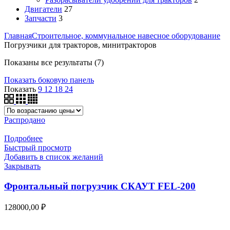
Двигатели
27
Запчасти
3
Главная
Строительное, коммунальное навесное оборудование
Погрузчики для тракторов, минитракторов
Цены:
Показаны все результаты (7)
по
Показать боковую панель
возрастанию
Показать
9
12
18
24
Распродано
Подробнее
Быстрый просмотр
Добавить в список желаний
Закрывать
Фронтальный погрузчик СКАУТ FEL-200
128000,00
₽