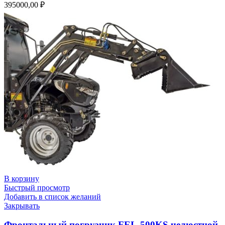
395000,00
₽
В корзину
Быстрый просмотр
Добавить в список желаний
Закрывать
Фронтальный погрузчик FEL-500KS челюстной