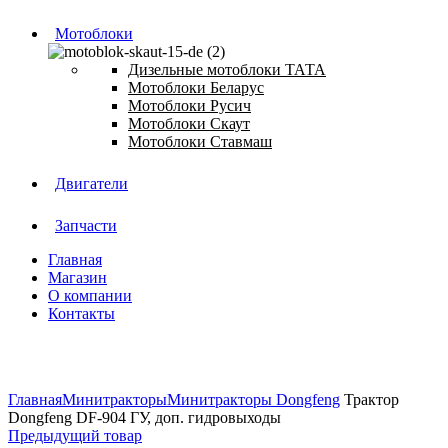
Мотоблоки
Дизельные мотоблоки ТАТА
Мотоблоки Беларус
Мотоблоки Русич
Мотоблоки Скаут
Мотоблоки Ставмаш
Двигатели
Запчасти
Главная
Магазин
О компании
Контакты
Нажмите, чтобы увеличить
Главная
Минитракторы
Минитракторы Dongfeng
Трактор
Dongfeng DF-904 ГУ, доп. гидровыходы
Предыдущий товар