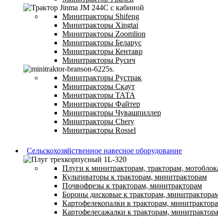
Минитракторы Shifeng
Минитракторы Xingtai
Минитракторы Zoomlion
Минитракторы Беларус
Минитракторы Кентавр
Минитракторы Русич
Минитракторы Рустрак
Минитракторы Скаут
Минитракторы ТАТА
Минитракторы Файтер
Минитракторы Чувашпиллер
Минитракторы Chery
Минитракторы Rossel
Сельскохозяйственное навесное оборудование
Плуги к минитракторам, тракторам, мотоблок
Культиваторы к тракторам, минитракторам
Почвофрезы к тракторам, минитракторам
Бороны дисковые к тракторам, минитрактора
Картофелекопалки к тракторам, минитрактор
Картофелесажалки к тракторам, минитрактор