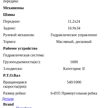
передача:
Механизмы
Шины
Передние:
11,2х24
Задние:
16.9х34
Рулевой механизм:
Гидравлическое управление
Тормоз:
Масляный, дисковый
Рабочее устройство
Гидравлическая система:
Грузоподъемность(кг):
1600
3-подвески:
Категория: II
P.T.O.Вал
Вращающаяся
540/1000
скорость(rpm):
Размер рейки:
6-Ø35 Прямоугольная рейка
Детали
Brand