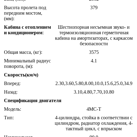
Высота пролета под
379
передним мостом,
(мм):
Кабина с отоплением
Шестиопорная несъемная звуко- и
и кондиционером
:
термоизоляционная герметичная
кабина на амортизаторах, с каркасом
безопасности
Общая масса, (кг):
3575
Минимальный радиус
4.1
поворота, (м):
Скорость(км/ч)
Вперед:
2.30,3.60,5.80,8.00,10.0,15.6,25.0,34.9
Назад:
3.10,4.80,7.70,10.80
Спецификация двигателя
Модель:
4MC-T
Тип:
4-цилиндра, стойка в соответствии с
цилиндром, радиатор охлаждения, 4-
тактный цикл, с впрыском