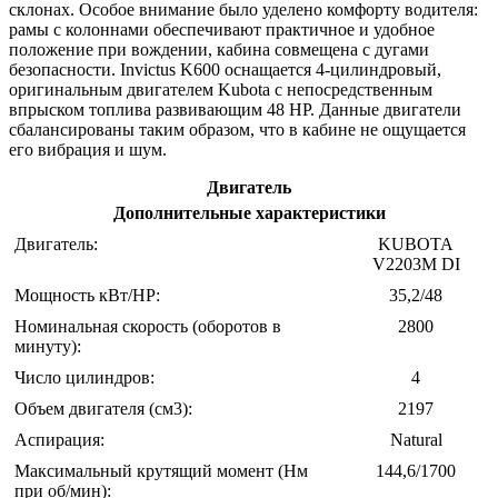
склонах. Особое внимание было уделено комфорту водителя:
рамы с колоннами обеспечивают практичное и удобное
положение при вождении, кабина совмещена с дугами
безопасности. Invictus K600 оснащается 4-цилиндровый,
оригинальным двигателем Kubota с непосредственным
впрыском топлива развивающим 48 HP. Данные двигатели
сбалансированы таким образом, что в кабине не ощущается
его вибрация и шум.
Двигатель
Дополнительные характеристики
Двигатель:
KUBOTA
V2203M DI
Мощность кВт/HP:
35,2/48
Номинальная скорость (оборотов в
2800
минуту):
Число цилиндров:
4
Объем двигателя (см3):
2197
Аспирация:
Natural
Максимальный крутящий момент (Нм
144,6/1700
при об/мин):