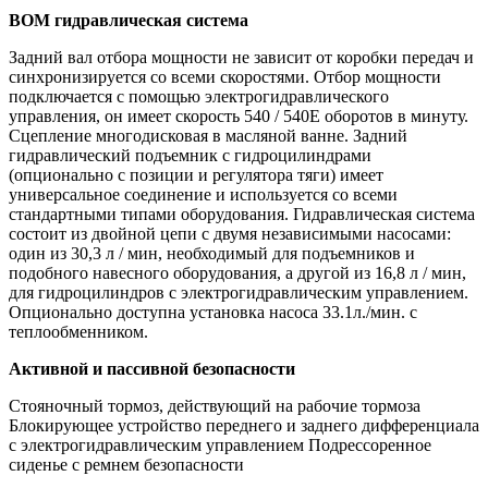
ВОМ гидравлическая система
Задний вал отбора мощности не зависит от коробки передач и
синхронизируется со всеми скоростями. Отбор мощности
подключается с помощью электрогидравлического
управления, он имеет скорость 540 / 540E оборотов в минуту.
Сцепление многодисковая в масляной ванне. Задний
гидравлический подъемник с гидроцилиндрами
(опционально с позиции и регулятора тяги) имеет
универсальное соединение и используется со всеми
стандартными типами оборудования. Гидравлическая система
состоит из двойной цепи с двумя независимыми насосами:
один из 30,3 л / мин, необходимый для подъемников и
подобного навесного оборудования, а другой из 16,8 л / мин,
для гидроцилиндров с электрогидравлическим управлением.
Опционально доступна установка насоса 33.1л./мин. с
теплообменником.
Активной и пассивной безопасности
Стояночный тормоз, действующий на рабочие тормоза
Блокирующее устройство переднего и заднего дифференциала
с электрогидравлическим управлением Подрессоренное
сиденье с ремнем безопасности