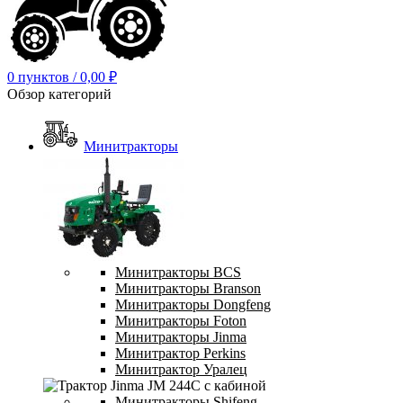
0
пунктов
/
0,00
₽
Обзор категорий
Минитракторы
Минитракторы BCS
Минитракторы Branson
Минитракторы Dongfeng
Минитракторы Foton
Минитракторы Jinma
Минитрактор Perkins
Минитрактор Уралец
Минитракторы Shifeng