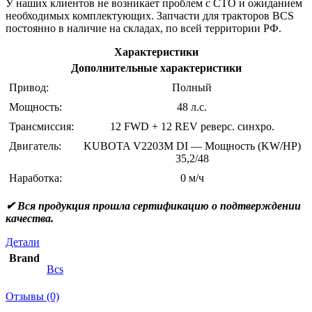
У наших клиентов не возникает проблем с СТО и ожиданием
необходимых комплектующих. Запчасти для тракторов BCS
постоянно в наличие на складах, по всей территории РФ.
Характеристики
Дополнительные характеристики
Привод:
Полный
Мощность:
48 л.с.
Трансмиссия:
12 FWD + 12 REV реверс. синхро.
Двигатель:
KUBOTA V2203M DI — Мощность (KW/HP)
35,2/48
Наработка:
0 м/ч
✔ Вся продукция прошла сертификацию о подтверждении
качества.
Детали
Brand
Bcs
Отзывы (0)