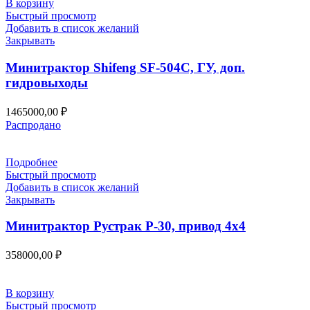
В корзину
Быстрый просмотр
Добавить в список желаний
Закрывать
Минитрактор Shifeng SF-504C, ГУ, доп.
гидровыходы
1465000,00
₽
Распродано
Подробнее
Быстрый просмотр
Добавить в список желаний
Закрывать
Минитрактор Рустрак Р-30, привод 4х4
358000,00
₽
В корзину
Быстрый просмотр