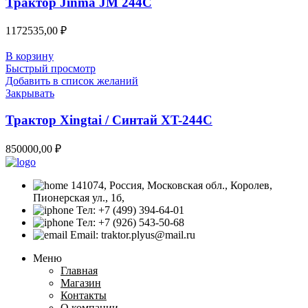
Трактор Jinma JM 244C
1172535,00
₽
В корзину
Быстрый просмотр
Добавить в список желаний
Закрывать
Трактор Xingtai / Синтай XT-244С
850000,00
₽
141074, Россия, Московская обл., Королев,
Пионерская ул., 1б,
Тел: +7 (499) 394-64-01
Тел: +7 (926) 543-50-68
Email: traktor.plyus@mail.ru
Меню
Главная
Магазин
Контакты
О компании