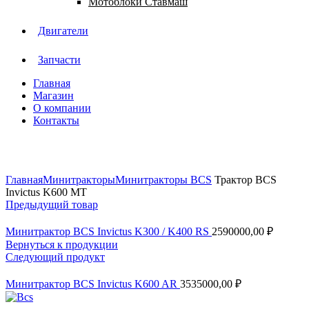
Мотоблоки Ставмаш
Двигатели
Запчасти
Главная
Магазин
О компании
Контакты
Нажмите, чтобы увеличить
Главная
Минитракторы
Минитракторы BCS
Трактор BCS
Invictus K600 MT
Предыдущий товар
Минитрактор BCS Invictus K300 / K400 RS
2590000,00
₽
Вернуться к продукции
Следующий продукт
Минитрактор BCS Invictus K600 AR
3535000,00
₽