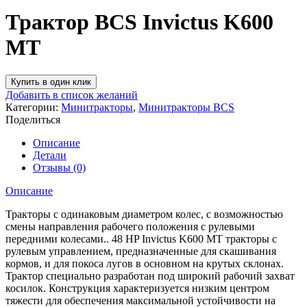
Трактор BCS Invictus K600
MT
Купить в один клик
Добавить в список желаний
Категории:
Минитракторы
,
Минитракторы BCS
Поделиться
Описание
Детали
Отзывы (0)
Описание
Тракторы с одинаковым диаметром колес, с возможностью
смены направления рабочего положения с рулевыми
передними колесами.. 48 HP Invictus K600 MT тракторы с
рулевым управлением, предназначенные для скашивания
кормов, и для покоса лугов в основном на крутых склонах.
Трактор специально разработан под широкий рабочий захват
косилок. Конструкция характеризуется низким центром
тяжести для обеспечения максимальной устойчивости на