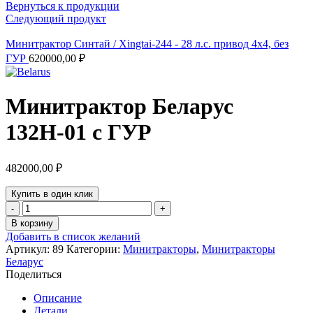
Вернуться к продукции
Следующий продукт
Минитрактор Синтай / Xingtai-244 - 28 л.с. привод 4х4, без
ГУР
620000,00
₽
Минитрактор Беларус
132Н-01 с ГУР
482000,00
₽
Купить в один клик
Количество
товара
В корзину
Минитрактор
Добавить в список желаний
Беларус
Артикул:
89
Категории:
Минитракторы
,
Минитракторы
132Н-01
Беларус
с
Поделиться
ГУР
Описание
Детали