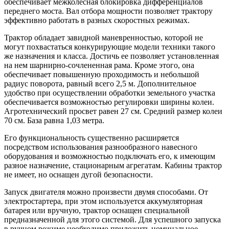
обеспечивает межколесная блокировка дифференциалов
переднего моста. Вал отбора мощности позволяет трактору
эффективно работать в разных скоростных режимах.
Трактор обладает завидной маневренностью, которой не
могут похвастаться конкурирующие модели техники такого
же назначения и класса. Достичь ее позволяет установленная
на нем шарнирно-сочлененная рама. Кроме этого, она
обеспечивает повышенную проходимость и небольшой
радиус поворота, равный всего 2,5 м. Дополнительное
удобство при осуществлении обработки земельного участка
обеспечивается возможностью регулировки ширины колеи.
Агротехнический просвет равен 27 см. Средний размер колеи
70 см. База равна 1,03 метра.
Его функциональность существенно расширяется
посредством использования разнообразного навесного
оборудования и возможностью подключать его, к имеющим
разное назначение, стационарным агрегатам. Кабины трактор
не имеет, но оснащен дугой безопасности.
Запуск двигателя можно произвести двумя способами. От
электростартера, при этом используется аккумуляторная
батарея или вручную, трактор оснащен специальной
предназначенной для этого системой. Для успешного запуска
в ручном режиме необходимо приложить номинальное