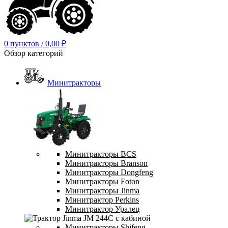
0
пунктов
/
0,00
₽
Обзор категорий
Минитракторы
Минитракторы BCS
Минитракторы Branson
Минитракторы Dongfeng
Минитракторы Foton
Минитракторы Jinma
Минитрактор Perkins
Минитрактор Уралец
Минитракторы Shifeng