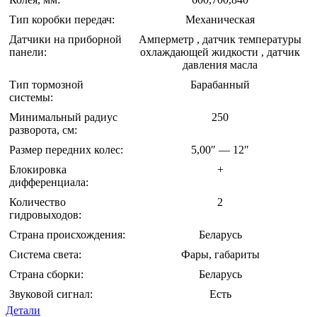
Тип коробки передач:
Механическая
Датчики на приборной
Амперметр , датчик температуры
панели:
охлаждающей жидкости , датчик
давления масла
Тип тормозной
Барабанный
системы:
Минимальный радиус
250
разворота, см:
Размер передних колес:
5,00″ — 12″
Блокировка
+
дифференциала:
Количество
2
гидровыходов:
Страна происхождения:
Беларусь
Система света:
Фары, габариты
Страна сборки:
Беларусь
Звуковой сигнал:
Есть
Детали