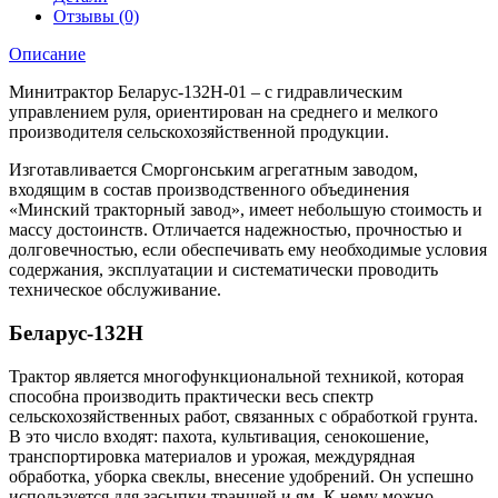
Отзывы (0)
Описание
Минитрактор Беларус-132Н-01 – с гидравлическим
управлением руля, ориентирован на среднего и мелкого
производителя сельскохозяйственной продукции.
Изготавливается Сморгонським агрегатным заводом,
входящим в состав производственного объединения
«Минский тракторный завод», имеет небольшую стоимость и
массу достоинств. Отличается надежностью, прочностью и
долговечностью, если обеспечивать ему необходимые условия
содержания, эксплуатации и систематически проводить
техническое обслуживание.
Беларус-132Н
Трактор является многофункциональной техникой, которая
способна производить практически весь спектр
сельскохозяйственных работ, связанных с обработкой грунта.
В это число входят: пахота, культивация, сенокошение,
транспортировка материалов и урожая, междурядная
обработка, уборка свеклы, внесение удобрений. Он успешно
используется для засыпки траншей и ям. К нему можно