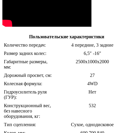
Пользовательские характеристики
Количество передач:
4 передние, 3 задние
Размер задних колес:
6,5″ -16″
Габаритные размеры,
2500x1000x2000
мм:
Дорожный просвет, см:
27
Колесная формула:
4WD
Гидроусилитель руля
Нет
(ГУР):
Конструкционный вес,
532
без навесного
оборудования, кг:
Тип сцепления:
Сухое, однодисковое
Колея, мм:
600,700,840