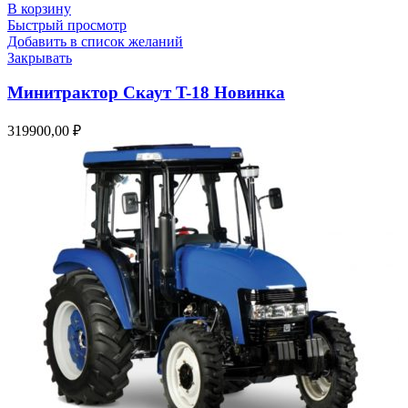
В корзину
Быстрый просмотр
Добавить в список желаний
Закрывать
Минитрактор Скаут T-18 Новинка
319900,00
₽