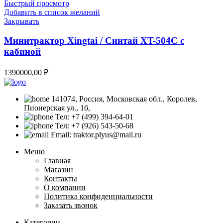
Быстрый просмотр
Добавить в список желаний
Закрывать
Минитрактор Xingtai / Синтай XT-504С с
кабиной
1390000,00
₽
141074, Россия, Московская обл., Королев,
Пионерская ул., 1б,
Тел: +7 (499) 394-64-01
Тел: +7 (926) 543-50-68
Email: traktor.plyus@mail.ru
Меню
Главная
Магазин
Контакты
О компании
Политика конфиденциальности
Заказать звонок
Категории