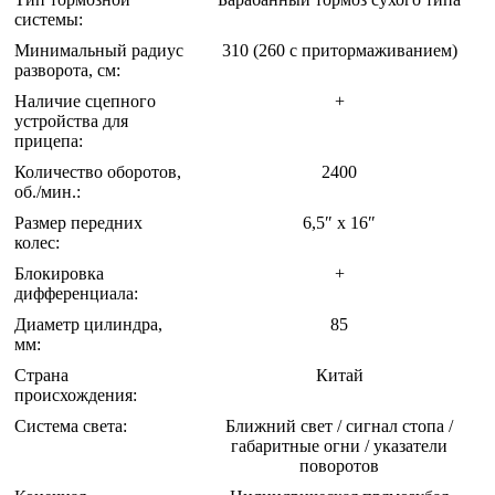
системы:
Минимальный радиус
310 (260 с притормаживанием)
разворота, см:
Наличие сцепного
+
устройства для
прицепа:
Количество оборотов,
2400
об./мин.:
Размер передних
6,5″ х 16″
колес:
Блокировка
+
дифференциала:
Диаметр цилиндра,
85
мм:
Страна
Китай
происхождения:
Система света:
Ближний свет / сигнал стопа /
габаритные огни / указатели
поворотов