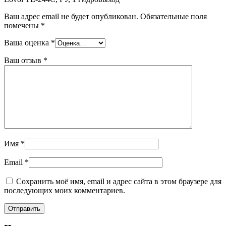
Ваш адрес email не будет опубликован.
Обязательные поля
помечены
*
Ваша оценка
*
Ваш отзыв
*
Имя
*
Email
*
Сохранить моё имя, email и адрес сайта в этом браузере для
последующих моих комментариев.