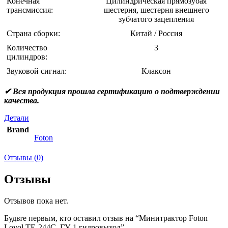
Конечная
Цилиндрическая прямозубая
трансмиссия:
шестерня, шестерня внешнего
зубчатого зацепления
Страна сборки:
Китай / Россия
Количество
3
цилиндров:
Звуковой сигнал:
Клаксон
✔ Вся продукция прошла сертификацию о подтверждении
качества.
Детали
Brand
Foton
Отзывы (0)
Отзывы
Отзывов пока нет.
Будьте первым, кто оставил отзыв на “Минитрактор Foton
Lovol TE-244C, ГУ, 1 гидровыход”