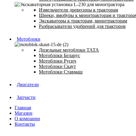
Измельчители древесины к тракторам
Шнеки, ямобуры к минитракторам и трактора
Экскаваторы к тракторам, минитракторам
Разбрасыватели удобрений для тракторов
Мотоблоки
Дизельные мотоблоки ТАТА
Мотоблоки Беларус
Мотоблоки Русич
Мотоблоки Скаут
Мотоблоки Ставмаш
Двигатели
Запчасти
Главная
Магазин
О компании
Контакты