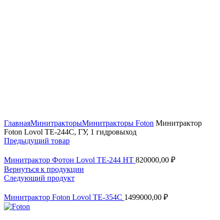
Нажмите, чтобы увеличить
Главная
Минитракторы
Минитракторы Foton
Минитрактор
Foton Lovol TE-244C, ГУ, 1 гидровыход
Предыдущий товар
Минитрактор Фотон Lovol TE-244 HT
820000,00
₽
Вернуться к продукции
Следующий продукт
Минитрактор Foton Lovol TE-354C
1499000,00
₽