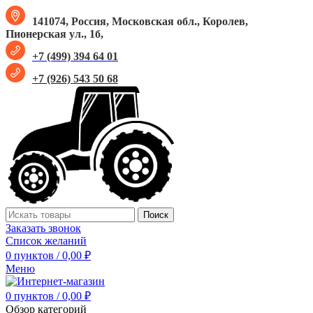
141074, Россия, Московская обл., Королев,
Пионерская ул., 1б,
+7 (499) 394 64 01
+7 (926) 543 50 68
Поиск
Заказать звонок
Список желаний
0
пунктов
/
0,00
₽
Меню
0
пунктов
/
0,00
₽
Обзор категорий