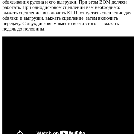
обвязывания рулона и его выгрузки. При этом ВОМ должен
работать. При однодисковом сцеплении вам необходимо:
выжать сцепление, выключить КПП, отпустить сцепление для
обвязки и выгрузки, выжать сцепление, затем включить
передачу. С двухдисковым вместо всего этого — выжать
педаль до половины.