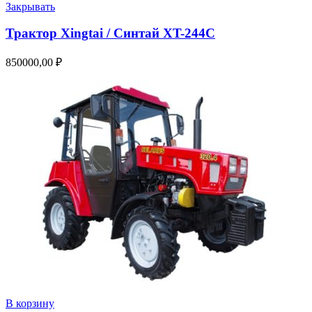
Закрывать
Трактор Xingtai / Синтай XT-244С
850000,00
₽
В корзину