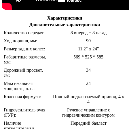
Характеристики
Дополнительные характеристики
Количество передач:
8 вперед + 8 назад
Ход поршня, мм:
90
Размер задних колес:
11,2″ х 24″
Габаритные размеры,
569 * 525 * 585
мм:
Дорожный просвет,
34
см:
Максимальная
24
мощность, л. с.:
Колесная формула:
Полный подключаемый привод, 4 x
4
Гидроусилитель руля
Рулевое управление с
(ГУР):
гидравлическим контуром
Наличие
Передний балласт
утяжелителей в