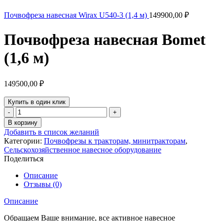
Почвофреза навесная Wirax U540-3 (1,4 м)
149900,00
₽
Почвофреза навесная Bomet
(1,6 м)
149500,00
₽
Купить в один клик
Количество
товара
В корзину
Почвофреза
Добавить в список желаний
навесная
Категории:
Почвофрезы к тракторам, минитракторам
,
Bomet
Сельскохозяйственное навесное оборудование
(1,6
Поделиться
м)
Описание
Отзывы (0)
Описание
Обращаем Ваше внимание, все активное навесное