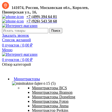
141074, Россия, Московская обл., Королев,
Пионерская ул., 1б,
+7 (499) 394 64 01
+7 (926) 543 50 68
Поиск
Заказать звонок
Список желаний
0
пунктов
/
0,00
₽
Меню
0
пунктов
/
0,00
₽
Обзор категорий
Минитракторы
Минитракторы BCS
Минитракторы Branson
Минитракторы Dongfeng
Минитракторы Foton
Минитракторы Jinma
Минитрактор Perkins