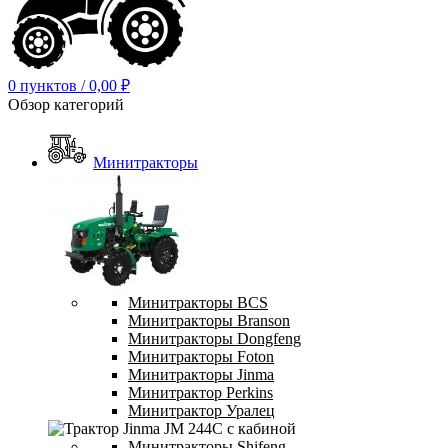
0
пунктов
/
0,00
₽
Обзор категорий
Минитракторы
Минитракторы BCS
Минитракторы Branson
Минитракторы Dongfeng
Минитракторы Foton
Минитракторы Jinma
Минитрактор Perkins
Минитрактор Уралец
Минитракторы Shifeng