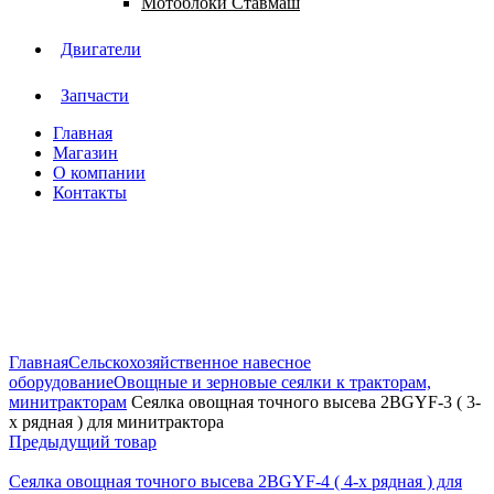
Мотоблоки Ставмаш
Двигатели
Запчасти
Главная
Магазин
О компании
Контакты
Нажмите, чтобы увеличить
Главная
Сельскохозяйственное навесное
оборудование
Овощные и зерновые сеялки к тракторам,
минитракторам
Сеялка овощная точного высева 2BGYF-3 ( 3-
х рядная ) для минитрактора
Предыдущий товар
Сеялка овощная точного высева 2BGYF-4 ( 4-х рядная ) для