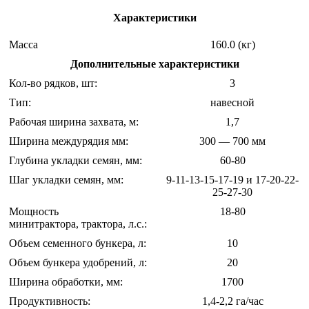
Характеристики
Масса
160.0 (кг)
Дополнительные характеристики
Кол-во рядков, шт:
3
Тип:
навесной
Рабочая ширина захвата, м:
1,7
Ширина междурядия мм:
300 — 700 мм
Глубина укладки семян, мм:
60-80
Шаг укладки семян, мм:
9-11-13-15-17-19 и 17-20-22-
25-27-30
Мощность
18-80
минитрактора, трактора, л.с.:
Объем семенного бункера, л:
10
Объем бункера удобрений, л:
20
Ширина обработки, мм:
1700
Продуктивность:
1,4-2,2 га/час