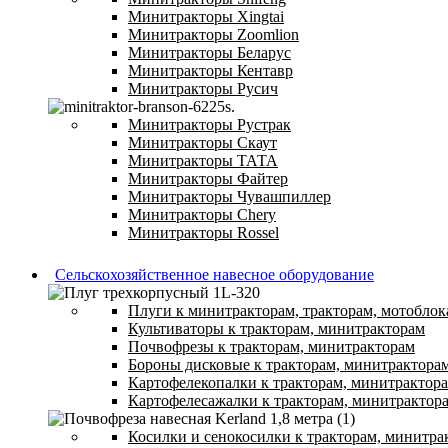
Минитракторы Xingtai
Минитракторы Zoomlion
Минитракторы Беларус
Минитракторы Кентавр
Минитракторы Русич
Минитракторы Рустрак
Минитракторы Скаут
Минитракторы ТАТА
Минитракторы Файтер
Минитракторы Чувашпиллер
Минитракторы Chery
Минитракторы Rossel
Сельскохозяйственное навесное оборудование
Плуги к минитракторам, тракторам, мотоблок
Культиваторы к тракторам, минитракторам
Почвофрезы к тракторам, минитракторам
Бороны дисковые к тракторам, минитрактора
Картофелекопалки к тракторам, минитрактор
Картофелесажалки к тракторам, минитрактор
Косилки и сенокосилки к тракторам, минитра