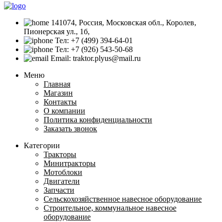
141074, Россия, Московская обл., Королев,
Пионерская ул., 1б,
Тел: +7 (499) 394-64-01
Тел: +7 (926) 543-50-68
Email: traktor.plyus@mail.ru
Меню
Главная
Магазин
Контакты
О компании
Политика конфиденциальности
Заказать звонок
Категории
Тракторы
Минитракторы
Мотоблоки
Двигатели
Запчасти
Сельскохозяйственное навесное оборудование
Строительное, коммунальное навесное
оборудование