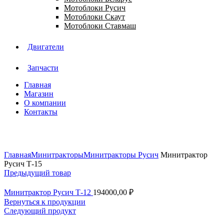
Мотоблоки Русич
Мотоблоки Скаут
Мотоблоки Ставмаш
Двигатели
Запчасти
Главная
Магазин
О компании
Контакты
Нажмите, чтобы увеличить
Главная
Минитракторы
Минитракторы Русич
Минитрактор
Русич Т-15
Предыдущий товар
Минитрактор Русич Т-12
194000,00
₽
Вернуться к продукции
Следующий продукт