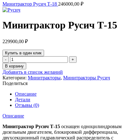
Минитрактор Русич Т-18
246000,00
₽
Минитрактор Русич Т-15
229900,00
₽
Купить в один клик
Количество
товара
В корзину
Минитрактор
Добавить в список желаний
Русич
Категории:
Минитракторы
,
Минитракторы Русич
Т-15
Поделиться
Описание
Детали
Отзывы (0)
Описание
Минитрактор Русич Т-15
оснащен одноцилиндровым
дизельным двигателем, блокировкой дифференциала,
двухсекционный гидравлический распределитель с