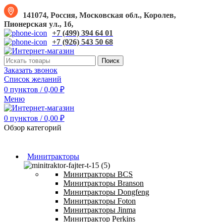
141074, Россия, Московская обл., Королев,
Пионерская ул., 1б,
+7 (499) 394 64 01
+7 (926) 543 50 68
Поиск
Заказать звонок
Список желаний
0
пунктов
/
0,00
₽
Меню
0
пунктов
/
0,00
₽
Обзор категорий
Минитракторы
Минитракторы BCS
Минитракторы Branson
Минитракторы Dongfeng
Минитракторы Foton
Минитракторы Jinma
Минитрактор Perkins