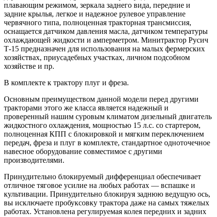
плавающим режимом, зеркала заднего вида, передние и
задние крылья, легкое и надежное рулевое управление
червячного типа, полноценная тракторная трансмиссия,
оснащается датчиком давления масла, датчиком температуры
охлаждающей жидкости и амперметром. Минитрактор Русич
Т-15 предназначен для использования на малых фермерских
хозяйствах, приусадебных участках, личном подсобном
хозяйстве и пр.
В комплекте к трактору плуг и фреза.
Основным преимуществом данной модели перед другими
тракторами этого же класса является надежный и
проверенный нашим суровым климатом дизельный двигатель
жидкостного охлаждения, мощностью 15 л.с. со стартером,
полноценная КПП с блокировкой и мягким переключением
передач, фреза и плуг в комплекте, стандартное одноточечное
навесное оборудование совместимое с другими
производителями.
Принудительно блокируемый дифференциал обеспечивает
отличное тяговое усилие на любых работах — вспашке и
культивации. Принудительно блокируя заднюю ведущую ось,
вы исключаете пробуксовку трактора даже на самых тяжелых
работах. Установлена регулируемая колея передних и задних