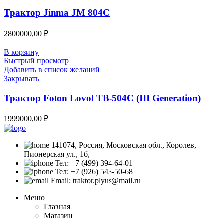
Трактор Jinma JM 804C
2800000,00
₽
В корзину
Быстрый просмотр
Добавить в список желаний
Закрывать
Трактор Foton Lovol TB-504C (III Generation)
1999000,00
₽
141074, Россия, Московская обл., Королев,
Пионерская ул., 1б,
Тел: +7 (499) 394-64-01
Тел: +7 (926) 543-50-68
Email: traktor.plyus@mail.ru
Меню
Главная
Магазин