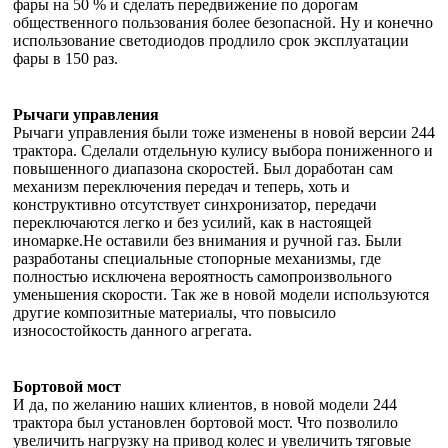
фары на 50 % и сделать передвижение по дорогам
общественного пользования более безопасной. Ну и конечно
использование светодиодов продлило срок эксплуатации
фары в 150 раз.
Рычаги управления
Рычаги управления были тоже изменены в новой версии 244
трактора. Сделали отдельную кулису выбора пониженного и
повышенного диапазона скоростей. Был доработан сам
механизм переключения передач и теперь, хоть и
конструктивно отсутствует синхронизатор, передачи
переключаются легко и без усилий, как в настоящей
иномарке.Не оставили без внимания и ручной газ. Были
разработаны специальные стопорные механизмы, где
полностью исключена вероятность самопроизвольного
уменьшения скорости. Так же в новой модели используются
другие композитные материалы, что повысило
износостойкость данного агрегата.
Бортовой мост
И да, по желанию наших клиентов, в новой модели 244
трактора был установлен бортовой мост. Что позволило
увеличить нагрузку на привод колес и увеличить тяговые