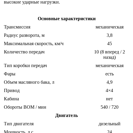
высокие ударные нагрузки.
Основные характеристики
Трансмиссия
механическая
Радиус разворота, м
3,8
Максимальная скорость, км/ч
45
Количество передач
10 (8 вперед / 2
назад)
Тип коробки передач
механическая
Фары
есть
Объем масляного бака, л
4,9
Привод
4×4
Кабина
нет
Обороты ВОМ / мин
540 / 720
Двигатель
Тип двигателя
дизельный
Мощность, л.с.
24