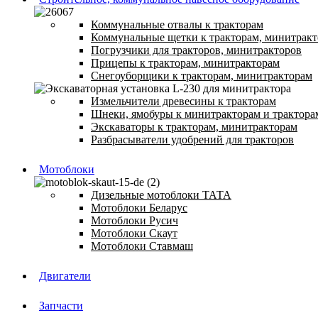
Коммунальные отвалы к тракторам
Коммунальные щетки к тракторам, минитрак
Погрузчики для тракторов, минитракторов
Прицепы к тракторам, минитракторам
Снегоуборщики к тракторам, минитракторам
Измельчители древесины к тракторам
Шнеки, ямобуры к минитракторам и трактора
Экскаваторы к тракторам, минитракторам
Разбрасыватели удобрений для тракторов
Мотоблоки
Дизельные мотоблоки ТАТА
Мотоблоки Беларус
Мотоблоки Русич
Мотоблоки Скаут
Мотоблоки Ставмаш
Двигатели
Запчасти