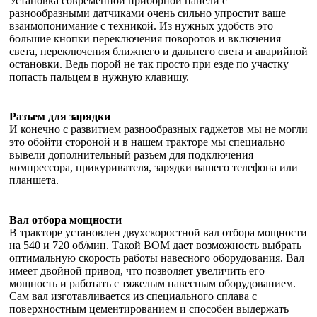
Установка современной приборной панели с
разнообразными датчиками очень сильно упростит ваше
взаимопонимание с техникой. Из нужных удобств это
большие кнопки переключения поворотов и включения
света, переключения ближнего и дальнего света и аварийной
остановки. Ведь порой не так просто при езде по участку
попасть пальцем в нужную клавишу.
Pазъем для зарядки
И конечно с развитием разнообразных гаджетов мы не могли
это обойти стороной и в нашем тракторе мы специально
вывели дополнительный разъем для подключения
компрессора, прикуривателя, зарядки вашего телефона или
планшета.
Вал отбора мощности
В тракторе установлен двухскоростной вал отбора мощности
на 540 и 720 об/мин. Такой ВОМ дает возможность выбрать
оптимальную скорость работы навесного оборудования. Вал
имеет двойной привод, что позволяет увеличить его
мощность и работать с тяжелым навесным оборудованием.
Сам вал изготавливается из специального сплава с
поверхностным цементированием и способен выдержать