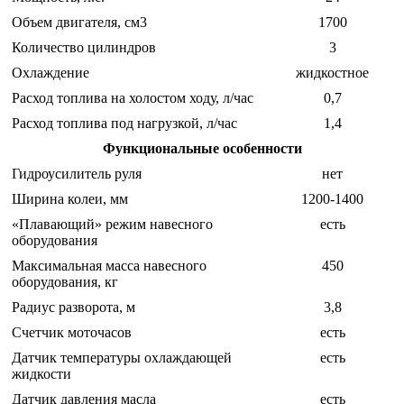
Объем двигателя, см3
1700
Количество цилиндров
3
Охлаждение
жидкостное
Расход топлива на холостом ходу, л/час
0,7
Расход топлива под нагрузкой, л/час
1,4
Функциональные особенности
Гидроусилитель руля
нет
Ширина колеи, мм
1200-1400
«Плавающий» режим навесного
есть
оборудования
Максимальная масса навесного
450
оборудования, кг
Радиус разворота, м
3,8
Счетчик моточасов
есть
Датчик температуры охлаждающей
есть
жидкости
Датчик давления масла
есть