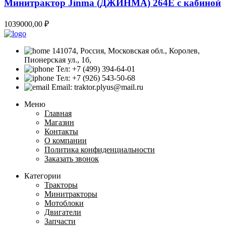
Минитрактор Jinma (ДЖИНМА) 264E с кабиной
1039000,00
₽
141074, Россия, Московская обл., Королев,
Пионерская ул., 1б,
Тел: +7 (499) 394-64-01
Тел: +7 (926) 543-50-68
Email: traktor.plyus@mail.ru
Меню
Главная
Магазин
Контакты
О компании
Политика конфиденциальности
Заказать звонок
Категории
Тракторы
Минитракторы
Мотоблоки
Двигатели
Запчасти