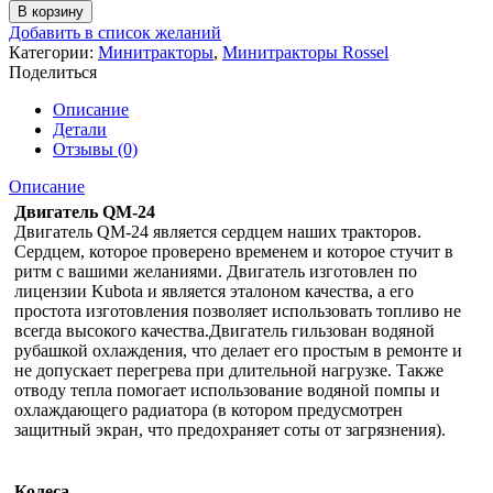
товара
В корзину
Минитрактор
Добавить в список желаний
Rossel
Категории:
Минитракторы
,
Минитракторы Rossel
RT-
Поделиться
244D
Описание
Детали
Отзывы (0)
Описание
Двигатель QM-24
Двигатель QM-24 является сердцем наших тракторов.
Сердцем, которое проверено временем и которое стучит в
ритм с вашими желаниями. Двигатель изготовлен по
лицензии Kubota и является эталоном качества, а его
простота изготовления позволяет использовать топливо не
всегда высокого качества.Двигатель гильзован водяной
рубашкой охлаждения, что делает его простым в ремонте и
не допускает перегрева при длительной нагрузке. Также
отводу тепла помогает использование водяной помпы и
охлаждающего радиатора (в котором предусмотрен
защитный экран, что предохраняет соты от загрязнения).
Колеса