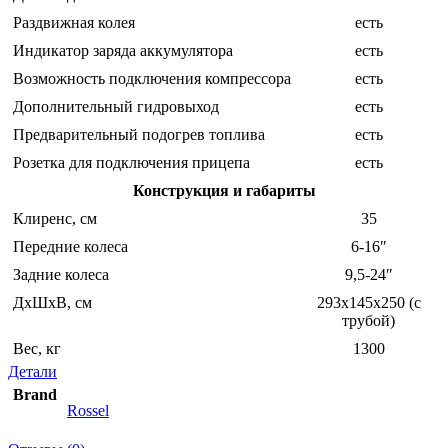
Раздвижная колея
есть
Индикатор заряда аккумулятора
есть
Возможность подключения компрессора
есть
Дополнительный гидровыход
есть
Предварительный подогрев топлива
есть
Розетка для подключения прицепа
есть
Конструкция и габариты
Клиренс, см
35
Передние колеса
6-16″
Задние колеса
9,5-24″
ДхШхВ, см
293х145х250 (с
трубой)
Вес, кг
1300
Детали
Brand
Rossel