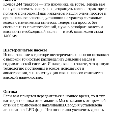
Колеса 244 трактора — это изюминка на торте. Теперь вам
не нужно ломать голову, как раздвинуть колею в тракторе с
полным приводом.Наши инженеры нашли очень простое и
оригинальное решение, установив на трактор составные
колеса с изменяемым вылетом. Теперь вам просто, без
специальных приспособлений, нужно разобрать колесо и
выставить необходимый вылет — и всё: ваша колея стала
1400 мм.
Шестеренчатые насосы
Использование в тракторе шестеренчатых насосов позволяет
с высокой точностью распределить давление масла в
гидравлической системе. И наверняка вы знаете, что данную
технологию построения насосов используют в
авиастроении, т.к. конструкция таких насосов отличается
высокой надежностью.
Оптика
Если вам придется передвигаться в ночное время, то и тут
вас ждет новинка от компании. Мы отказались от прежней
оптики с лампочками накаливания.Сегодня установлена
линзованная LED фара. Что позволило увеличить яркость