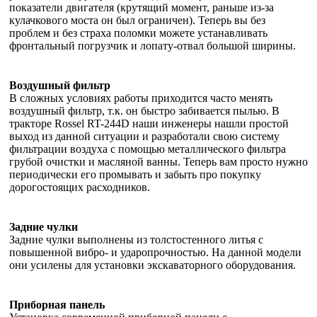
показатели двигателя (крутящий момент, раньше из-за
кулачкового моста он был ограничен). Теперь вы без
проблем и без страха поломки можете устанавливать
фронтальный погрузчик и лопату-отвал большой ширины.
Воздушный фильтр
В сложных условиях работы приходится часто менять
воздушный фильтр, т.к. он быстро забивается пылью. В
тракторе Rossel RT-244D наши инженеры нашли простой
выход из данной ситуации и разработали свою систему
фильтрации воздуха с помощью металлического фильтра
грубой очистки и масляной ванны. Теперь вам просто нужно
периодически его промывать и забыть про покупку
дорогостоящих расходников.
Задние чулки
Задние чулки выполнены из толстостенного литья с
повышенной вибро- и ударопрочностью. На данной модели
они усилены для установки экскаваторного оборудования.
Приборная панель