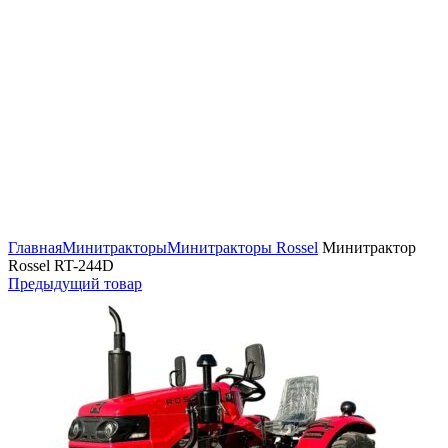
Нажмите, чтобы увеличить
Главная
Минитракторы
Минитракторы Rossel
Минитрактор
Rossel RT-244D
Предыдущий товар