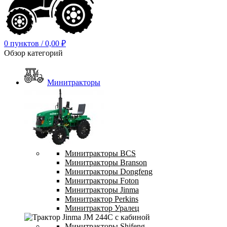
0
пунктов
/
0,00
₽
Обзор категорий
Минитракторы
Минитракторы BCS
Минитракторы Branson
Минитракторы Dongfeng
Минитракторы Foton
Минитракторы Jinma
Минитрактор Perkins
Минитрактор Уралец
Минитракторы Shifeng