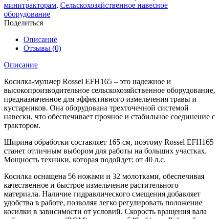
Rossel
минитракторам
,
Сельскохозяйственное навесное
EFH165
оборудование
Поделиться
Описание
Отзывы (0)
Описание
Косилка-мульчер Rossel EFH165 – это надежное и
высокопроизводительное сельскохозяйственное оборудование,
предназначенное для эффективного измельчения травы и
кустарников. Она оборудована трехточечной системой
навески, что обеспечивает прочное и стабильное соединение с
трактором.
Ширина обработки составляет 165 см, поэтому Rossel EFH165
станет отличным выбором для работы на больших участках.
Мощность техники, которая подойдет: от 40 л.с.
Косилка оснащена 56 ножами и 32 молотками, обеспечивая
качественное и быстрое измельчение растительного
материала. Наличие гидравлического смещения добавляет
удобства в работе, позволяя легко регулировать положение
косилки в зависимости от условий. Скорость вращения вала