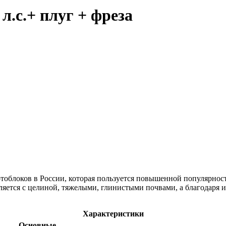
.с.+ плуг + фреза
отоблоков в России, которая пользуется повышенной популярнос
ляется с целиной, тяжелыми, глинистыми почвами, а благодаря 
Характеристики
Основные