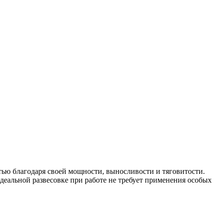
тью благодаря своей мощности, выносливости и тяговитости.
идеальной развесовке при работе не требует применения особых