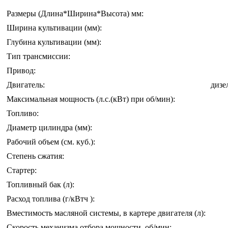
Размеры (Длина*Ширина*Высота) мм:
Ширина культивации (мм):
Глубина культивации (мм):
Тип трансмиссии:
Привод:
Двигатель:
дизе
Максимальная мощность (л.с.(кВт) при об/мин):
Топливо:
Диаметр цилиндра (мм):
Рабочий объем (см. куб.):
Степень сжатия:
Стартер:
Топливный бак (л):
Расход топлива (г/кВтч ):
Вместимость масляной системы, в картере двигателя (л):
Скорость механизма отбора мощности, об/мин: