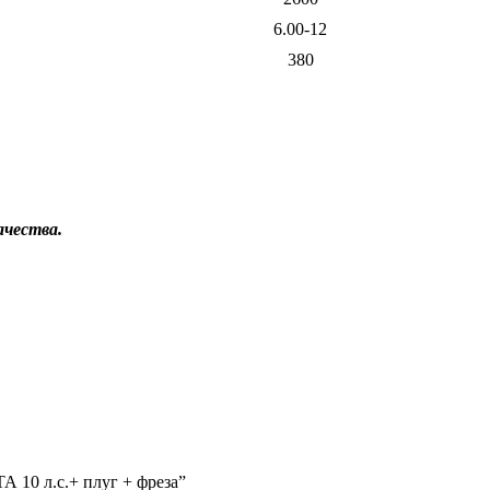
6.00-12
380
чества.
А 10 л.с.+ плуг + фреза”