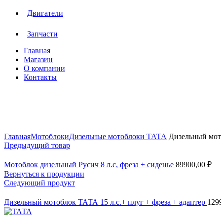
Двигатели
Запчасти
Главная
Магазин
О компании
Контакты
Нажмите, чтобы увеличить
Главная
Мотоблоки
Дизельные мотоблоки ТАТА
Дизельный мото
Предыдущий товар
Мотоблок дизельный Русич 8 л.с, фреза + сиденье
89900,00
₽
Вернуться к продукции
Следующий продукт
Дизельный мотоблок ТАТА 15 л.с.+ плуг + фреза + адаптер
129