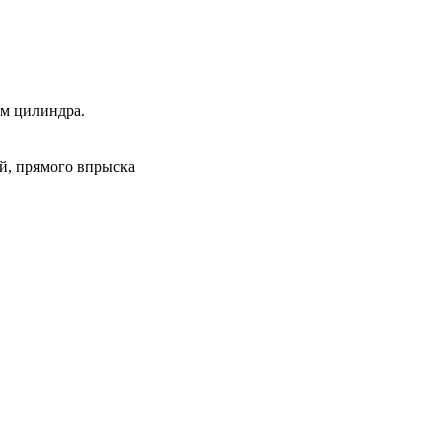
ом цилиндра.
й, прямого впрыска