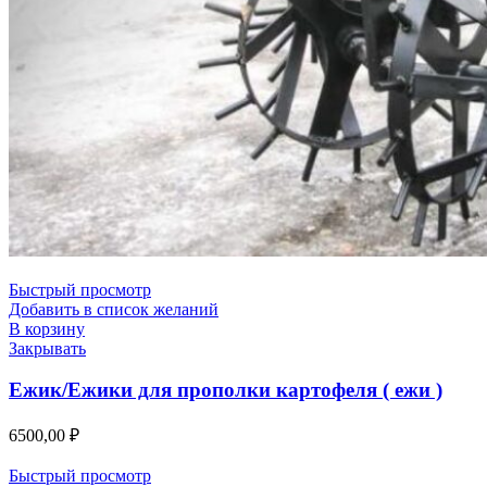
Быстрый просмотр
Добавить в список желаний
В корзину
Закрывать
Ежик/Ежики для прополки картофеля ( ежи )
6500,00
₽
Быстрый просмотр