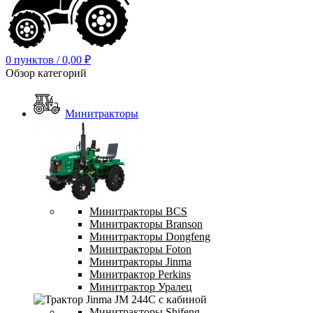
0
пунктов
/
0,00
₽
Обзор категорий
Минитракторы
Минитракторы BCS
Минитракторы Branson
Минитракторы Dongfeng
Минитракторы Foton
Минитракторы Jinma
Минитрактор Perkins
Минитрактор Уралец
Минитракторы Shifeng