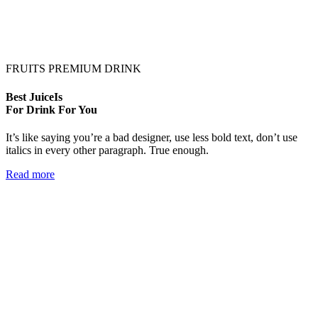
FRUITS PREMIUM DRINK
Best JuiceIs
For Drink For You
It’s like saying you’re a bad designer, use less bold text, don’t use
italics in every other paragraph. True enough.
Read more