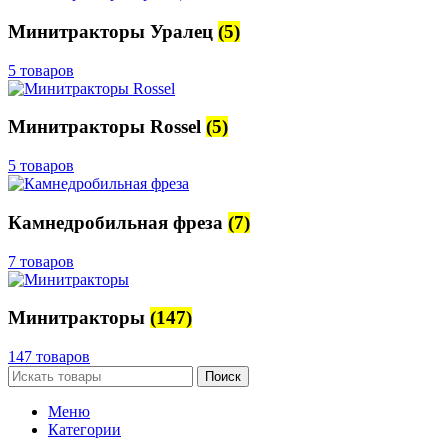
Минитракторы Уралец
(5)
5 товаров
Минитракторы Rossel
(5)
5 товаров
Камнедробильная фреза
(7)
7 товаров
Минитракторы
(147)
147 товаров
Поиск
Меню
Категории