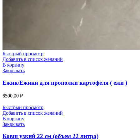
Быстрый просмотр
Добавить в список желаний
В корзину
Закрывать
Ежик/Ежики для прополки картофеля ( ежи )
6500,00
₽
Быстрый просмотр
Добавить в список желаний
В корзину
Закрывать
Ковш узкий 22 см (объем 22 литра)