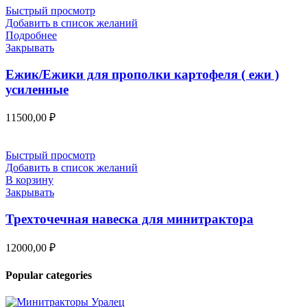
Быстрый просмотр
Добавить в список желаний
Подробнее
Закрывать
Ежик/Ежики для прополки картофеля ( ежи )
усиленные
11500,00
₽
Быстрый просмотр
Добавить в список желаний
В корзину
Закрывать
Трехточечная навеска для минитрактора
12000,00
₽
Popular categories