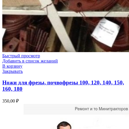
Быстрый просмотр
Добавить в список желаний
В корзину
Закрывать
Ножи для фрезы, почвофрезы 100, 120, 140, 150,
160, 180
350,00
₽