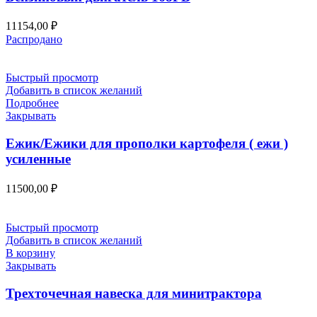
11154,00
₽
Распродано
Быстрый просмотр
Добавить в список желаний
Подробнее
Закрывать
Ежик/Ежики для прополки картофеля ( ежи )
усиленные
11500,00
₽
Быстрый просмотр
Добавить в список желаний
В корзину
Закрывать
Трехточечная навеска для минитрактора