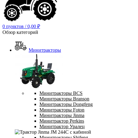
0
пунктов
/
0,00
₽
Обзор категорий
Минитракторы
Минитракторы BCS
Минитракторы Branson
Минитракторы Dongfeng
Минитракторы Foton
Минитракторы Jinma
Минитрактор Perkins
Минитрактор Уралец
Минитракторы Shifeng