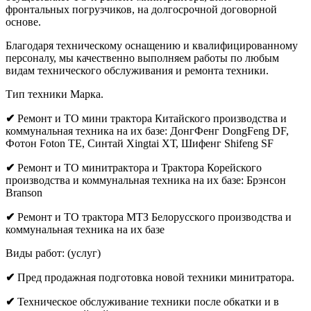
фронтальных погрузчиков, на долгосрочной договорной
основе.
Благодаря техническому оснащению и квалифицированному
персоналу, мы качественно выполняем работы по любым
видам технического обслуживания и ремонта техники.
Тип техники Марка.
✔
Ремонт и ТО мини трактора Китайского производства и
коммунальная техника на их базе: ДонгФенг DongFeng DF,
Фотон Foton ТЕ, Синтай Xingtai ХТ, Шифенг Shifeng SF
✔
Ремонт и ТО минитрактора и Трактора Корейского
производства и коммунальная техника на их базе: Брэнсон
Branson
✔
Ремонт и ТО трактора МТЗ Белорусского производства и
коммунальная техника на их базе
Виды работ: (услуг)
✔
Пред продажная подготовка новой техники минитратора.
✔
Техническое обслуживание техники после обкатки и в