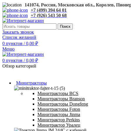
141074, Россия, Московская обл., Королев, Пионерс
+7 (499) 394 64 01
+7 (926) 543 50 68
Поиск
Заказать звонок
Список желаний
0
пунктов
/
0,00
₽
Меню
0
пунктов
/
0,00
₽
Обзор категорий
Минитракторы
Минитракторы BCS
Минитракторы Branson
Минитракторы Dongfeng
Минитракторы Foton
Минитракторы Jinma
Минитрактор Perkins
Минитрактор Уралец