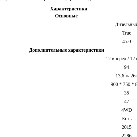
Характеристики
Основные
Дизельны
True
45.0
Дополнительные характеристики
12 вперед / 12 
94
13,6 «- 26
900 * 750 * 
35
47
4WD
Есть
2015
2286