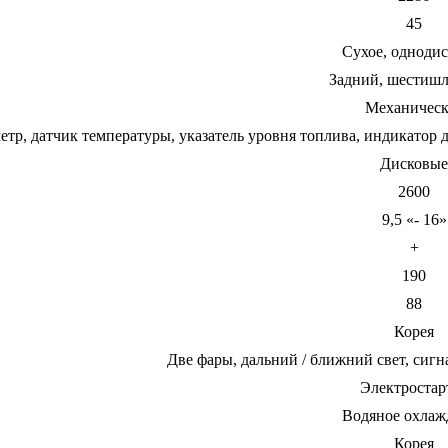
45
Сухое, одноди
Задний, шестиш
Механическ
етр, датчик температуры, указатель уровня топлива, индикатор 
Дисковые
2600
9,5 «- 16»
+
190
88
Корея
Две фары, дальний / ближний свет, сиг
Электростар
Водяное охлаж
Корея