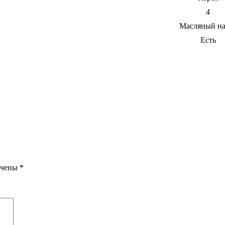
4
Масляный на
Есть
ечены
*