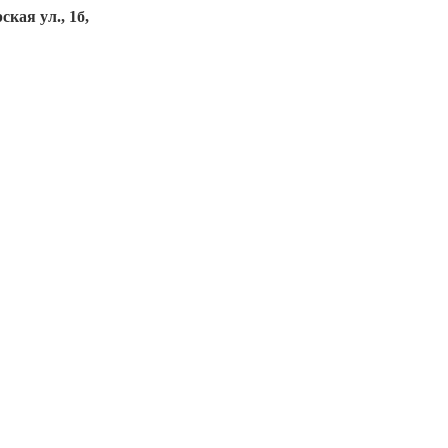
кая ул., 1б,