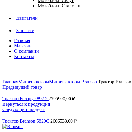
Мотоблоки Скаут
Мотоблоки Ставмаш
Двигатели
Запчасти
Главная
Магазин
О компании
Контакты
Нажмите, чтобы увеличить
Главная
Минитракторы
Минитракторы Branson
Трактор Branson
Предыдущий товар
Трактор Беларус 892.2
2595900,00
₽
Вернуться к продукции
Следующий продукт
Трактор Branson 5820С
2606533,00
₽