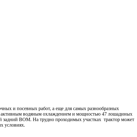
чных и посевных работ, а еще для самых разнообразных
р с активным водяным охлаждением и мощностью 47 лошадиных
ой задний ВОМ. На трудно проходимых участках трактор может
х условиях.