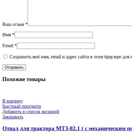
Ваш отзыв
*
Имя
*
Email
*
Сохранить моё имя, email и адрес сайта в этом браузере д
Похожие товары
В корзину
Быстрый просмотр
Добавить в список желаний
Закрывать
Отвал для трактора МТЗ-82.1 ( с механическим п