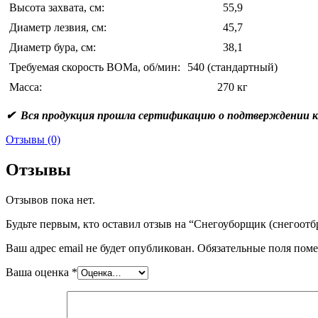
Высота захвата, см:
55,9
Диаметр лезвия, см:
45,7
Диаметр бура, см:
38,1
Требуемая скорость ВОМа, об/мин:
540 (стандартный)
Масса:
270 кг
✔ Вся продукция прошла сертификацию о подтверждении к
Отзывы (0)
Отзывы
Отзывов пока нет.
Будьте первым, кто оставил отзыв на “Снегоуборщик (снегоот
Ваш адрес email не будет опубликован.
Обязательные поля пом
Ваша оценка
*