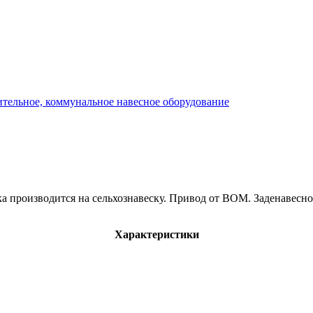
тельное, коммунальное навесное оборудование
ка производится на сельхознавеску. Привод от ВОМ. Заденавес
Характеристики