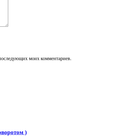
ля последующих моих комментариев.
оворотом )