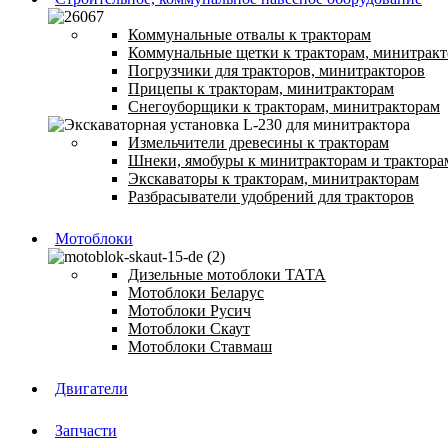
Коммунальные отвалы к тракторам
Коммунальные щетки к тракторам, минитрак
Погрузчики для тракторов, минитракторов
Прицепы к тракторам, минитракторам
Снегоуборщики к тракторам, минитракторам
Измельчители древесины к тракторам
Шнеки, ямобуры к минитракторам и трактора
Экскаваторы к тракторам, минитракторам
Разбрасыватели удобрений для тракторов
Мотоблоки
Дизельные мотоблоки ТАТА
Мотоблоки Беларус
Мотоблоки Русич
Мотоблоки Скаут
Мотоблоки Ставмаш
Двигатели
Запчасти