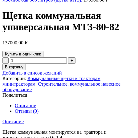
Щетка коммунальная
универсальная МТЗ-80-82
137000,00
₽
Купить в один клик
Количество
товара
В корзину
Щетка
Добавить в список желаний
коммунальная
Категории:
Коммунальные щетки к тракторам,
универсальная
минитракторам
,
Строительное, коммунальное навесное
МТЗ-80-
оборудование
82
Поделиться
Описание
Отзывы (0)
Описание
Щетка коммунальная монтируется на трактора и
минитрактора класса 0,6-1.4.