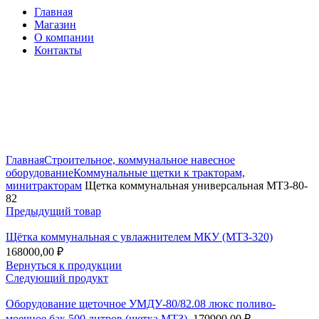
Главная
Магазин
О компании
Контакты
Нажмите, чтобы увеличить
Главная
Строительное, коммунальное навесное
оборудование
Коммунальные щетки к тракторам,
минитракторам
Щетка коммунальная универсальная МТЗ-80-
82
Предыдущий товар
Щётка коммунальная c увлажнителем МКУ (МТЗ-320)
168000,00
₽
Вернуться к продукции
Следующий продукт
Оборудование щеточное УМДУ-80/82.08 люкс поливо-
моечное бак 500 литров (щетка МТЗ).
179900,00
₽