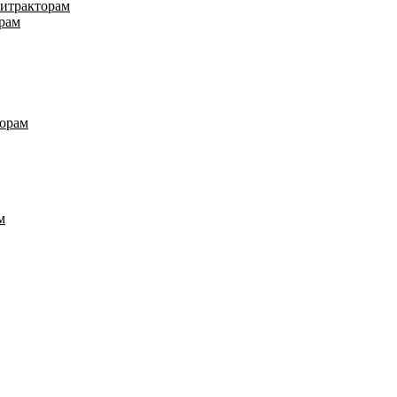
нитракторам
рам
торам
м