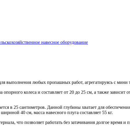
льскохозяйственное навесное оборудование
ля выполнения любых пропашных работ, агрегатируясь с мини тр
порного колеса и составляет от 20 до 25 см, а также зависит о
ется в 25 сантиметров. Данной глубины хватает для обеспечени
шириной 40 см, масса навесного плуга составляет 55 кг.
ериала, что позволяет работать без затачивания долгое время и