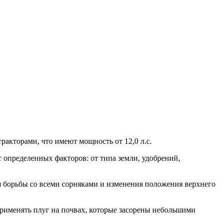
акторами, что имеют мощность от 12,0 л.с.
т определенных факторов: от типа земли, удобрений,
я борьбы со всеми сорняками и изменения положения верхнего
 применять плуг на почвах, которые засорены небольшими