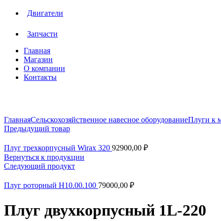
Двигатели
Запчасти
Главная
Магазин
О компании
Контакты
Нажмите, чтобы увеличить
Главная
Сельскохозяйственное навесное оборудование
Плуги к 
Предыдущий товар
Плуг трехкорпусный Wirax 320
92900,00
₽
Вернуться к продукции
Следующий продукт
Плуг роторный Н10.00.100
79000,00
₽
Плуг двухкорпусный 1L-220