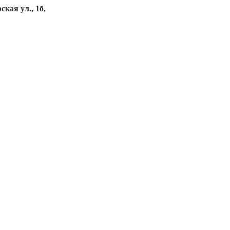
кая ул., 1б,