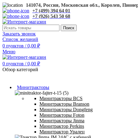
141074, Россия, Московская обл., Королев, Пионерс
+7 (499) 394 64 01
+7 (926) 543 50 68
Поиск
Заказать звонок
Список желаний
0
пунктов
/
0,00
₽
Меню
0
пунктов
/
0,00
₽
Обзор категорий
Минитракторы
Минитракторы BCS
Минитракторы Branson
Минитракторы Dongfeng
Минитракторы Foton
Минитракторы Jinma
Минитрактор Perkins
Минитрактор Уралец