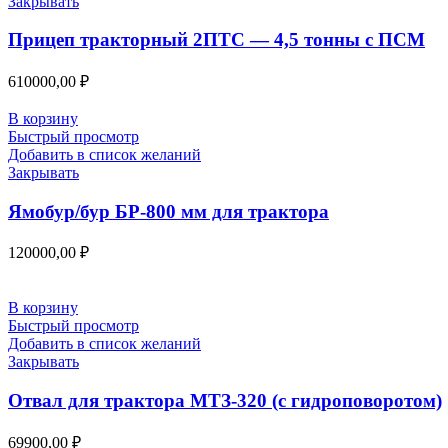
Закрывать
Прицеп тракторный 2ПТС — 4,5 тонны с ПСМ
610000,00
₽
В корзину
Быстрый просмотр
Добавить в список желаний
Закрывать
Ямобур/бур БР-800 мм для трактора
120000,00
₽
В корзину
Быстрый просмотр
Добавить в список желаний
Закрывать
Отвал для трактора МТЗ-320 (с гидроповоротом)
69900,00
₽