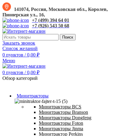
141074, Россия, Московская обл., Королев,
Пионерская ул., 1б,
+7 (499) 394 64 01
+7 (926) 543 50 68
Поиск
Заказать звонок
Список желаний
0
пунктов
/
0,00
₽
Меню
0
пунктов
/
0,00
₽
Обзор категорий
Минитракторы
Минитракторы BCS
Минитракторы Branson
Минитракторы Dongfeng
Минитракторы Foton
Минитракторы Jinma
Минитрактор Perkins