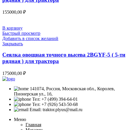
155000,00
₽
В корзину
Быстрый просмотр
Добавить в список желаний
Закрывать
Сеялка овощная точного высева 2BGYF-5 ( 5-ти
рядная ) для трактора
175000,00
₽
141074, Россия, Московская обл., Королев,
Пионерская ул., 1б,
Тел: +7 (499) 394-64-01
Тел: +7 (926) 543-50-68
Email: traktor.plyus@mail.ru
Меню
Главная
Магазин