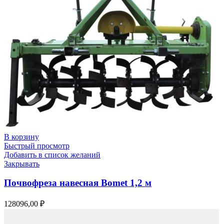
В корзину
Быстрый просмотр
Добавить в список желаний
Закрывать
Почвофреза навесная Bomet 1,2 м
128096,00
₽