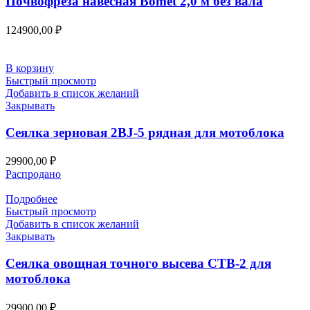
Почвофреза навесная Bomet 2,0 м без вала
124900,00
₽
В корзину
Быстрый просмотр
Добавить в список желаний
Закрывать
Сеялка зерновая 2BJ-5 рядная для мотоблока
29900,00
₽
Распродано
Подробнее
Быстрый просмотр
Добавить в список желаний
Закрывать
Сеялка овощная точного высева СТВ-2 для
мотоблока
29900,00
₽