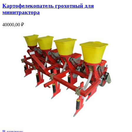
Картофелекопатель грохотный для
минитрактора
40000,00
₽
В корзину