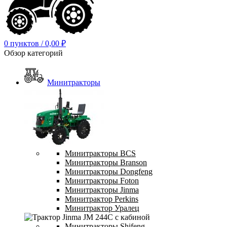
0
пунктов
/
0,00
₽
Обзор категорий
Минитракторы
Минитракторы BCS
Минитракторы Branson
Минитракторы Dongfeng
Минитракторы Foton
Минитракторы Jinma
Минитрактор Perkins
Минитрактор Уралец
Минитракторы Shifeng