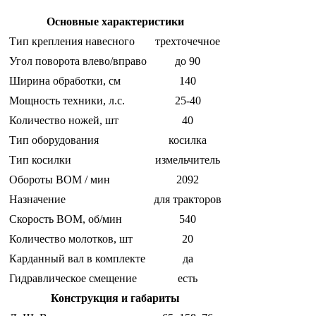
Основные характеристики
Тип крепления навесного
трехточечное
Угол поворота влево/вправо
до 90
Ширина обработки, см
140
Мощность техники, л.с.
25-40
Количество ножей, шт
40
Тип оборудования
косилка
Тип косилки
измельчитель
Обороты ВОМ / мин
2092
Назначение
для тракторов
Скорость ВОМ, об/мин
540
Количество молотков, шт
20
Карданный вал в комплекте
да
Гидравлическое смещение
есть
Конструкция и габариты