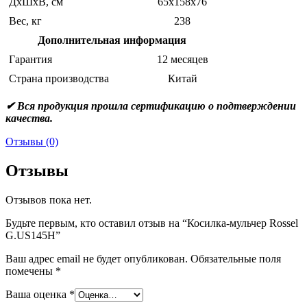
ДхШхВ, см
65х158х76
Вес, кг
238
Дополнительная информация
Гарантия
12 месяцев
Страна производства
Китай
✔ Вся продукция прошла сертификацию о подтверждении
качества.
Отзывы (0)
Отзывы
Отзывов пока нет.
Будьте первым, кто оставил отзыв на “Косилка-мульчер Rossel
G.US145H”
Ваш адрес email не будет опубликован.
Обязательные поля
помечены
*
Ваша оценка
*