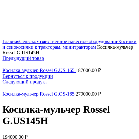
Нажмите, чтобы увеличить
Главная
Сельскохозяйственное навесное оборудование
Косилки
и сенокосилки к тракторам, минитракторам
Косилка-мульчер
Rossel G.US145H
Предыдущий товар
Косилка-мульчер Rossel G.US-165
187000,00
₽
Вернуться к продукции
Следующий продукт
Косилка-мульчер Rossel G.OS-165
279000,00
₽
Косилка-мульчер Rossel
G.US145H
194000,00
₽