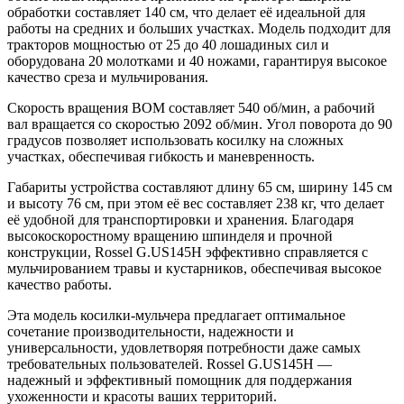
обработки составляет 140 см, что делает её идеальной для
работы на средних и больших участках. Модель подходит для
тракторов мощностью от 25 до 40 лошадиных сил и
оборудована 20 молотками и 40 ножами, гарантируя высокое
качество среза и мульчирования.
Скорость вращения ВОМ составляет 540 об/мин, а рабочий
вал вращается со скоростью 2092 об/мин. Угол поворота до 90
градусов позволяет использовать косилку на сложных
участках, обеспечивая гибкость и маневренность.
Габариты устройства составляют длину 65 см, ширину 145 см
и высоту 76 см, при этом её вес составляет 238 кг, что делает
её удобной для транспортировки и хранения. Благодаря
высокоскоростному вращению шпинделя и прочной
конструкции, Rossel G.US145H эффективно справляется с
мульчированием травы и кустарников, обеспечивая высокое
качество работы.
Эта модель косилки-мульчера предлагает оптимальное
сочетание производительности, надежности и
универсальности, удовлетворяя потребности даже самых
требовательных пользователей. Rossel G.US145H —
надежный и эффективный помощник для поддержания
ухоженности и красоты ваших территорий.