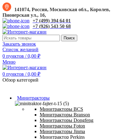
141074, Россия, Московская обл., Королев,
Пионерская ул., 1б,
+7 (499) 394 64 01
+7 (926) 543 50 68
Поиск
Заказать звонок
Список желаний
0
пунктов
/
0,00
₽
Меню
0
пунктов
/
0,00
₽
Обзор категорий
Минитракторы
Минитракторы BCS
Минитракторы Branson
Минитракторы Dongfeng
Минитракторы Foton
Минитракторы Jinma
Минитрактор Perkins