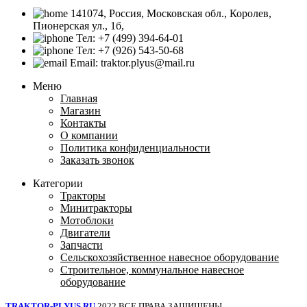
141074, Россия, Московская обл., Королев,
Пионерская ул., 1б,
Тел: +7 (499) 394-64-01
Тел: +7 (926) 543-50-68
Email: traktor.plyus@mail.ru
Меню
Главная
Магазин
Контакты
О компании
Политика конфиденциальности
Заказать звонок
Категории
Тракторы
Минитракторы
Мотоблоки
Двигатели
Запчасти
Сельскохозяйственное навесное оборудование
Строительное, коммунальное навесное
оборудование
TRAKTOR-PLYUS.RU
2022 ВСЕ ПРАВА ЗАЩИЩЕНЫ