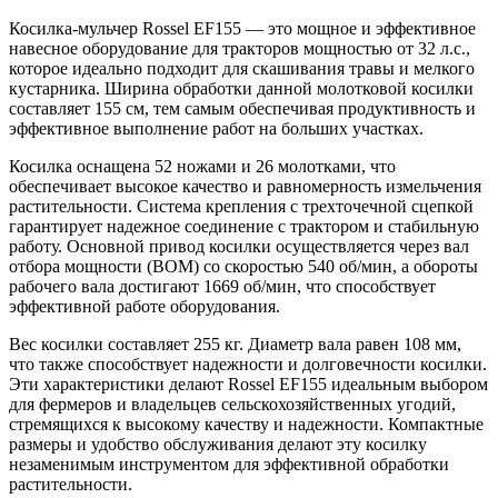
Косилка-мульчер Rossel EF155 — это мощное и эффективное
навесное оборудование для тракторов мощностью от 32 л.с.,
которое идеально подходит для скашивания травы и мелкого
кустарника. Ширина обработки данной молотковой косилки
составляет 155 см, тем самым обеспечивая продуктивность и
эффективное выполнение работ на больших участках.
Косилка оснащена 52 ножами и 26 молотками, что
обеспечивает высокое качество и равномерность измельчения
растительности. Система крепления с трехточечной сцепкой
гарантирует надежное соединение с трактором и стабильную
работу. Основной привод косилки осуществляется через вал
отбора мощности (ВОМ) со скоростью 540 об/мин, а обороты
рабочего вала достигают 1669 об/мин, что способствует
эффективной работе оборудования.
Вес косилки составляет 255 кг. Диаметр вала равен 108 мм,
что также способствует надежности и долговечности косилки.
Эти характеристики делают Rossel EF155 идеальным выбором
для фермеров и владельцев сельскохозяйственных угодий,
стремящихся к высокому качеству и надежности. Компактные
размеры и удобство обслуживания делают эту косилку
незаменимым инструментом для эффективной обработки
растительности.