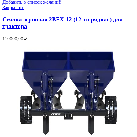
Добавить в список желаний
Закрывать
Сеялка зерновая 2BFX-12 (12-ти рядная) для
трактора
110000,00
₽