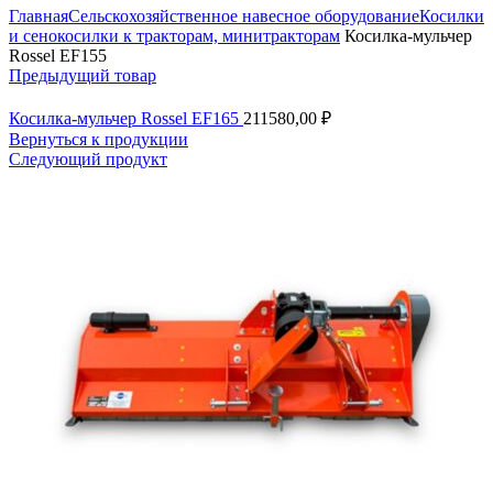
Главная
Сельскохозяйственное навесное оборудование
Косилки
и сенокосилки к тракторам, минитракторам
Косилка-мульчер
Rossel EF155
Предыдущий товар
Косилка-мульчер Rossel EF165
211580,00
₽
Вернуться к продукции
Следующий продукт