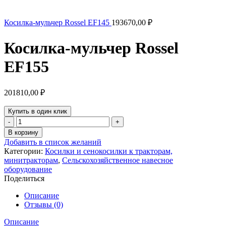
Косилка-мульчер Rossel EF145
193670,00
₽
Косилка-мульчер Rossel
EF155
201810,00
₽
Купить в один клик
Количество
товара
В корзину
Косилка-
Добавить в список желаний
мульчер
Категории:
Косилки и сенокосилки к тракторам,
Rossel
минитракторам
,
Сельскохозяйственное навесное
EF155
оборудование
Поделиться
Описание
Отзывы (0)
Описание