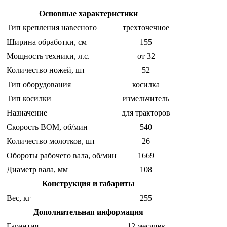
Основные характеристики
Тип крепления навесного
трехточечное
Ширина обработки, см
155
Мощность техники, л.с.
от 32
Количество ножей, шт
52
Тип оборудования
косилка
Тип косилки
измельчитель
Назначение
для тракторов
Скорость ВОМ, об/мин
540
Количество молотков, шт
26
Обороты рабочего вала, об/мин
1669
Диаметр вала, мм
108
Конструкция и габариты
Вес, кг
255
Дополнительная информация
Гарантия
12 месяцев