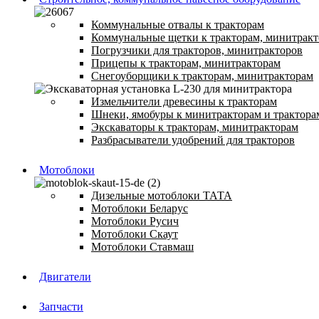
Коммунальные отвалы к тракторам
Коммунальные щетки к тракторам, минитрак
Погрузчики для тракторов, минитракторов
Прицепы к тракторам, минитракторам
Снегоуборщики к тракторам, минитракторам
Измельчители древесины к тракторам
Шнеки, ямобуры к минитракторам и трактора
Экскаваторы к тракторам, минитракторам
Разбрасыватели удобрений для тракторов
Мотоблоки
Дизельные мотоблоки ТАТА
Мотоблоки Беларус
Мотоблоки Русич
Мотоблоки Скаут
Мотоблоки Ставмаш
Двигатели
Запчасти