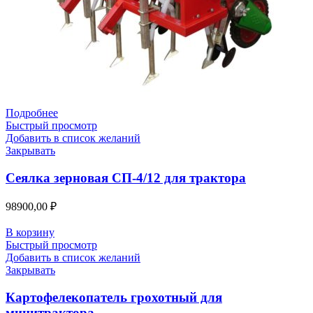
Подробнее
Быстрый просмотр
Добавить в список желаний
Закрывать
Сеялка зерновая СП-4/12 для трактора
98900,00
₽
В корзину
Быстрый просмотр
Добавить в список желаний
Закрывать
Картофелекопатель грохотный для
минитрактора