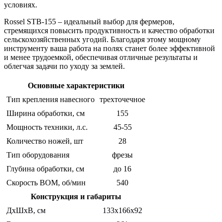
условиях.
Rossel STB-155 – идеальный выбор для фермеров,
стремящихся повысить продуктивность и качество обработки
сельскохозяйственных угодий. Благодаря этому мощному
инструменту ваша работа на полях станет более эффективной
и менее трудоемкой, обеспечивая отличные результаты и
облегчая задачи по уходу за землей.
Основные характеристики
Тип крепления навесного
трехточечное
Ширина обработки, см
155
Мощность техники, л.с.
45-55
Количество ножей, шт
28
Тип оборудования
фрезы
Глубина обработки, см
до 16
Скорость ВОМ, об/мин
540
Конструкция и габариты
ДхШхВ, см
133х166х92