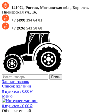
141074, Россия, Московская обл., Королев,
Пионерская ул., 1б,
+7 (499) 394 64 01
+7 (926) 543 50 68
Поиск
Заказать звонок
Список желаний
0
пунктов
/
0,00
₽
Меню
0
пунктов
/
0,00
₽
Обзор категорий