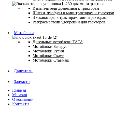
Измельчители древесины к тракторам
Шнеки, ямобуры к минитракторам и трактора
Экскаваторы к тракторам, минитракторам
Разбрасыватели удобрений для тракторов
Мотоблоки
Дизельные мотоблоки ТАТА
Мотоблоки Беларус
Мотоблоки Русич
Мотоблоки Скаут
Мотоблоки Ставмаш
Двигатели
Запчасти
Главная
Магазин
О компании
Контакты