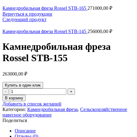
Камнедробильная фреза Rossel STB-165
271000,00
₽
Вернуться к продукции
Следующий продукт
Камнедробильная фреза Rossel STB-145
256000,00
₽
Камнедробильная фреза
Rossel STB-155
263000,00
₽
Купить в один клик
Количество
товара
В корзину
Камнедробильная
Добавить в список желаний
фреза
Категории:
Камнедробильная фреза
,
Сельскохозяйственное
Rossel
навесное оборудование
STB-
Поделиться
155
Описание
Отзывы (0)