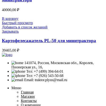
40000,00
₽
В корзину
Быстрый просмотр
Добавить в список желаний
Закрывать
Картофелесажатель PL-50 для минитрактора
39465,00
₽
141074, Россия, Московская обл., Королев,
Пионерская ул., 1б,
Тел: +7 (499) 394-64-01
Тел: +7 (926) 543-50-68
Email: traktor.plyus@mail.ru
Меню
Главная
Магазин
Контакты
О компании