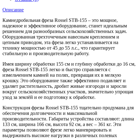
Описание
Камнедробильная фреза Rossel STB-155 – это мощное,
надежное и эффективное оборудование, станет идеальным
решением для разнообразных сельскохозяйственных задач.
Оборудованная трехточечным навесным креплением и
цепным приводом, эта фреза легко устанавливается на
технику мощностью от 45 до 55 л.с., что гарантирует
стабильную и производительную работу.
Имея ширину обработки 155 см и глубину обработки до 16 см,
фреза Rossel STB-155 легко и быстро справляется с
измельчением камней на полях, превращая их в мелкую
крошку. Это оборудование также эффективно подавляет и
удаляет растительность, дробит живые изгороди и заросли
вокруг сельскохозяйственных участков, значительно упрощая
уход за землёй и ее подготовку к обработке.
Конструкция фрезы Rossel STB-155 тщательно продумана для
обеспечения долговечности и максимальной
производительности. Габариты устройства составляют: длина
133 см, ширина 166 см, высота 92 см, а вес – 361 кг. Эти
параметры позволяют фрезе легко маневрировать и
выдерживать высокие нагрузки в различных полевых