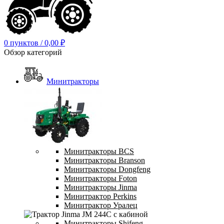
0
пунктов
/
0,00
₽
Обзор категорий
Минитракторы
Минитракторы BCS
Минитракторы Branson
Минитракторы Dongfeng
Минитракторы Foton
Минитракторы Jinma
Минитрактор Perkins
Минитрактор Уралец
Минитракторы Shifeng