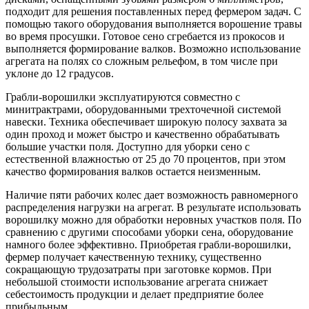
подходит для решения поставленных перед фермером задач. С
помощью такого оборудования выполняется ворошение травы
во время просушки. Готовое сено сгребается из прокосов и
выполняется формирование валков. Возможно использование
агрегата на полях со сложным рельефом, в том числе при
уклоне до 12 градусов.
Грабли-ворошилки эксплуатируются совместно с
минитрактрами, оборудованными трехточечной системой
навески. Техника обеспечивает широкую полосу захвата за
один проход и может быстро и качественно обрабатывать
большие участки поля. Доступно для уборки сено с
естественной влажностью от 25 до 70 процентов, при этом
качество формирования валков остается неизменным.
Наличие пяти рабочих колес дает возможность равномерного
распределения нагрузки на агрегат. В результате использовать
ворошилку можно для обработки неровных участков поля. По
сравнению с другими способами уборки сена, оборудование
намного более эффективно. Приобретая грабли-ворошилки,
фермер получает качественную технику, существенно
сокращающую трудозатраты при заготовке кормов. При
небольшой стоимости использование агрегата снижает
себестоимость продукции и делает предприятие более
прибыльным.