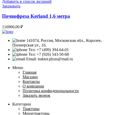
Добавить в список желаний
Закрывать
Почвофреза Kerland 1,6 метра
116900,00
₽
141074, Россия, Московская обл., Королев,
Пионерская ул., 1б,
Тел: +7 (499) 394-64-01
Тел: +7 (926) 543-50-68
Email: traktor.plyus@mail.ru
Меню
Главная
Магазин
Контакты
О компании
Политика конфиденциальности
Заказать звонок
Категории
Тракторы
Минитракторы