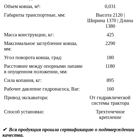
Объем ковша, м³:
0,031
Габариты транспортные, мм:
Высота 2120 |
Ширина 1370 | Длина
1380
Масса конструкции, кг:
425
Максимальное заглубление ковша,
2290
мм:
Угол поворота ковша, град:
180
Расстояние между опорными лапами
1180
в опущенном положении, мм:
Сила копания, кг:
895
Рабочее давление гидронасоса, Bar:
160
Привод экскаватора:
От гидравлической
системы трактора
Способ установки:
Трехточечное
крепление
✔ Вся продукция прошла сертификацию о подтверждении
качества.