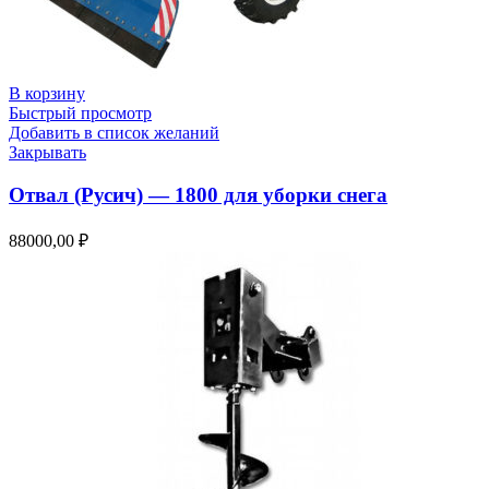
В корзину
Быстрый просмотр
Добавить в список желаний
Закрывать
Отвал (Русич) — 1800 для уборки снега
88000,00
₽