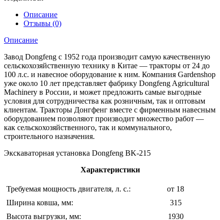
215
Описание
Отзывы (0)
Описание
Завод Dongfeng с 1952 года производит самую качественную
сельскохозяйственную технику в Китае — тракторы от 24 до
100 л.с. и навесное оборудование к ним. Компания Gardenshop
уже около 10 лет представляет фабрику Dongfeng Agricultural
Machinery в России, и может предложить самые выгодные
условия для сотрудничества как розничным, так и оптовым
клиентам. Тракторы Донгфенг вместе с фирменным навесным
оборудованием позволяют производит множество работ —
как сельскохозяйственного, так и коммунального,
строительного назначения.
Экскаваторная установка Dongfeng BK-215
Характеристики
Требуемая мощность двигателя, л. с.:
от 18
Ширина ковша, мм:
315
Высота выгрузки, мм:
1930