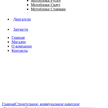
Мотоблоки Русич
Мотоблоки Скаут
Мотоблоки Ставмаш
Двигатели
Запчасти
Главная
Магазин
О компании
Контакты
Нажмите, чтобы увеличить
Главная
Строительное, коммунальное навесное