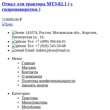
Отвал для трактора МТЗ-82.1 ( с
гидроповоротом )
110000,00
₽
141074, Россия, Московская обл., Королев,
Пионерская ул., 1б,
Тел: +7 (499) 394-64-01
Тел: +7 (926) 543-50-68
Email: traktor.plyus@mail.ru
Меню
Главная
Магазин
Контакты
О компании
Политика конфиденциальности
Заказать звонок
Категории
Тракторы
Минитракторы
Мотоблоки