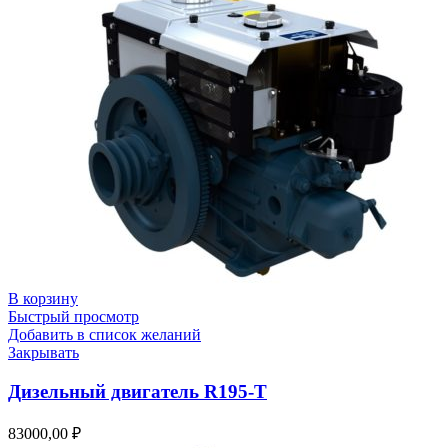
В корзину
Быстрый просмотр
Добавить в список желаний
Закрывать
Дизельный двигатель R195-T
83000,00
₽