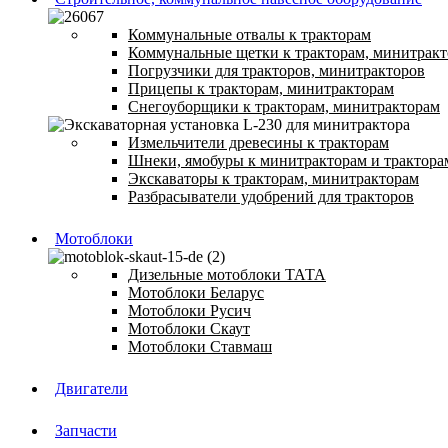
Коммунальные отвалы к тракторам
Коммунальные щетки к тракторам, минитрак
Погрузчики для тракторов, минитракторов
Прицепы к тракторам, минитракторам
Снегоуборщики к тракторам, минитракторам
Измельчители древесины к тракторам
Шнеки, ямобуры к минитракторам и трактора
Экскаваторы к тракторам, минитракторам
Разбрасыватели удобрений для тракторов
Мотоблоки
Дизельные мотоблоки ТАТА
Мотоблоки Беларус
Мотоблоки Русич
Мотоблоки Скаут
Мотоблоки Ставмаш
Двигатели
Запчасти