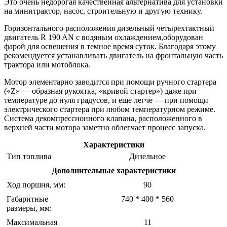
Это очень недорогая качественная альтернатива для установки
на минитрактор, насос, строительную и другую технику.
Горизонтального расположения дизельный четырехтактный
двигатель R 190 AN с водяным охлаждением,оборудован
фарой для освещения в темное время суток. Благодаря этому
рекомендуется устанавливать двигатель на фронтальную часть
трактора или мотоблока.
Мотор элементарно заводится при помощи ручного стартера
(«Z» — образная рукоятка, «кривой стартер») даже при
температуре до нуля градусов, и еще легче — при помощи
электрического стартера при любом температурном режиме.
Система декомпрессионного клапана, расположенного в
верхней части мотора заметно облегчает процесс запуска.
Характеристики
Тип топлива
Дизельное
Дополнительные характеристики
Ход поршня, мм:
90
Габаритные
740 * 400 * 560
размеры, мм:
Максимальная
11