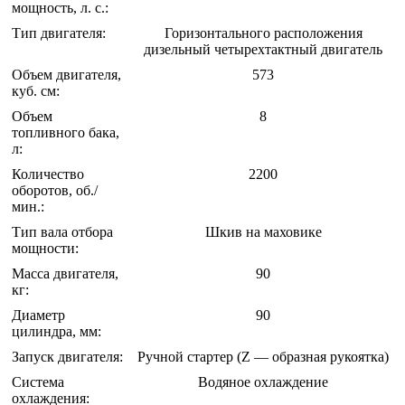
мощность, л. с.:
Тип двигателя:
Горизонтального расположения
дизельный четырехтактный двигатель
Объем двигателя,
573
куб. см:
Объем
8
топливного бака,
л:
Количество
2200
оборотов, об./
мин.:
Тип вала отбора
Шкив на маховике
мощности:
Масса двигателя,
90
кг:
Диаметр
90
цилиндра, мм:
Запуск двигателя:
Ручной стартер (Z — образная рукоятка)
Система
Водяное охлаждение
охлаждения: