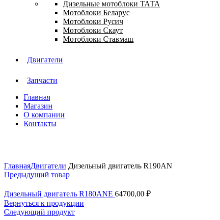
Дизельные мотоблоки ТАТА
Мотоблоки Беларус
Мотоблоки Русич
Мотоблоки Скаут
Мотоблоки Ставмаш
Двигатели
Запчасти
Главная
Магазин
О компании
Контакты
Нажмите, чтобы увеличить
Главная
Двигатели
Дизельный двигатель R190AN
Предыдущий товар
Дизельный двигатель R180ANE
64700,00
₽
Вернуться к продукции
Следующий продукт