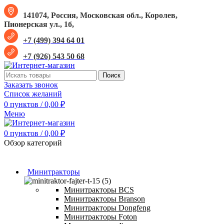
141074, Россия, Московская обл., Королев,
Пионерская ул., 1б,
+7 (499) 394 64 01
+7 (926) 543 50 68
Поиск
Заказать звонок
Список желаний
0
пунктов
/
0,00
₽
Меню
0
пунктов
/
0,00
₽
Обзор категорий
Минитракторы
Минитракторы BCS
Минитракторы Branson
Минитракторы Dongfeng
Минитракторы Foton