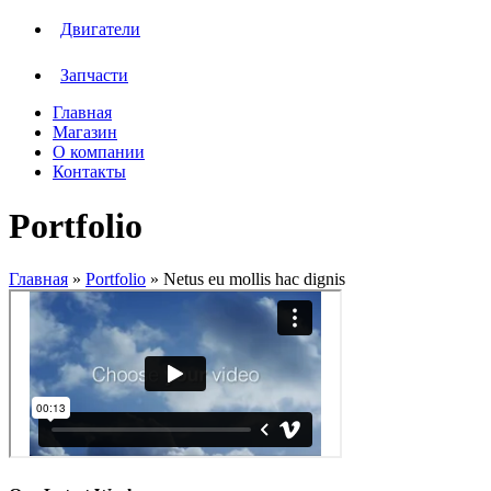
Двигатели
Запчасти
Главная
Магазин
О компании
Контакты
Portfolio
Главная
»
Portfolio
»
Netus eu mollis hac dignis