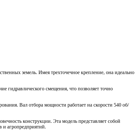
ственных земель. Имея трехточечное крепление, она идеально
ие гидравлического смещения, что позволяет точно
ования. Вал отбора мощности работает на скорости 540 об/
овечность конструкции. Эта модель представляет собой
в и агропредприятий.