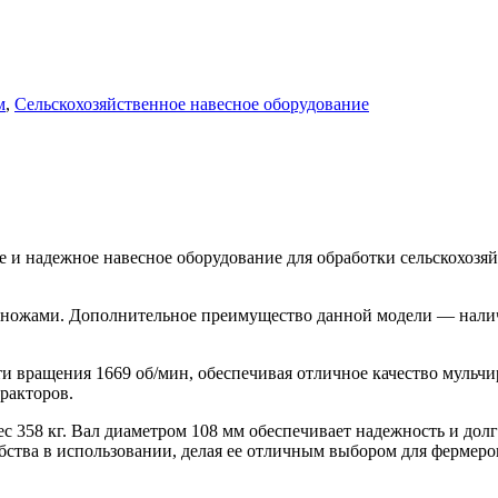
м
,
Сельскохозяйственное навесное оборудование
 и надежное навесное оборудование для обработки сельскохозяй
4 ножами. Дополнительное преимущество данной модели — налич
и вращения 1669 об/мин, обеспечивая отличное качество мульчир
ракторов.
 358 кг. Вал диаметром 108 мм обеспечивает надежность и долг
бства в использовании, делая ее отличным выбором для фермеро