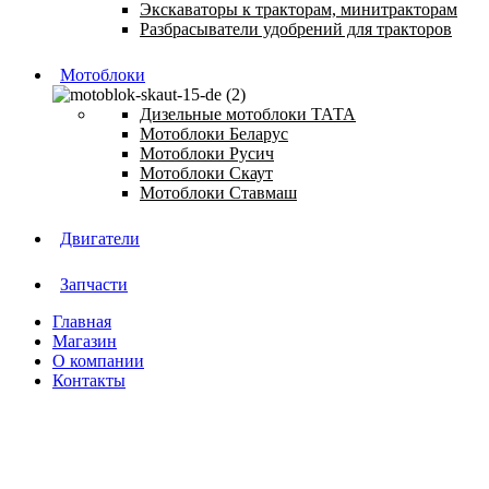
Экскаваторы к тракторам, минитракторам
Разбрасыватели удобрений для тракторов
Мотоблоки
Дизельные мотоблоки ТАТА
Мотоблоки Беларус
Мотоблоки Русич
Мотоблоки Скаут
Мотоблоки Ставмаш
Двигатели
Запчасти
Главная
Магазин
О компании
Контакты