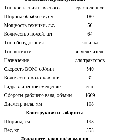
Тип крепления навесного
трехточечное
Ширина обработки, см
180
Мощность техники, л.с.
50
Количество ножей, шт
64
Тип оборудования
косилка
Тип косилки
измельчитель
Назначение
для тракторов
Скорость ВОМ, об/мин
540
Количество молотков, шт
32
Гидравлическое смещение
есть
Обороты рабочего вала, об/мин
1669
Диаметр вала, мм
108
Конструкция и габариты
Ширина, см
198
Вес, кг
358
Дополнительная информация