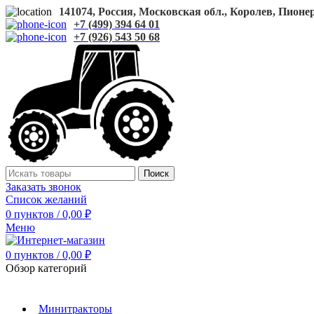
141074, Россия, Московская обл., Королев, Пионерс
+7 (499) 394 64 01
+7 (926) 543 50 68
Поиск
Заказать звонок
Список желаний
0
пунктов
/
0,00
₽
Меню
0
пунктов
/
0,00
₽
Обзор категорий
Минитракторы