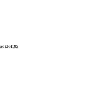
sel EFH185